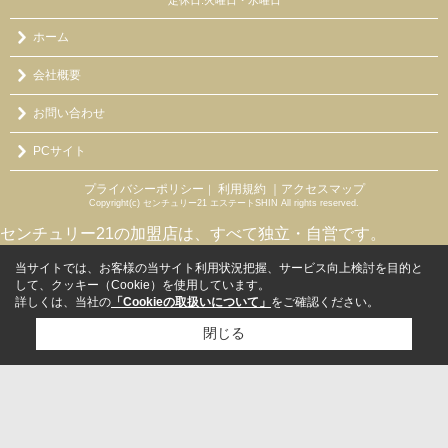
定休日:火曜日・水曜日
ホーム
会社概要
お問い合わせ
PCサイト
プライバシーポリシー
利用規約
｜アクセスマップ
｜
Copyright(c) センチュリー21 エステートSHIN All rights reserved.
センチュリー21の加盟店は、すべて独立・自営です。
当サイトでは、お客様の当サイト利用状況把握、サービス向上検討を目的と
して、クッキー（Cookie）を使用しています。
詳しくは、当社の
「Cookieの取扱いについて」
をご確認ください。
閉じる