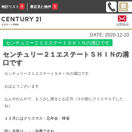
0
0
検討リスト
最近見た物件
お問合せ
DATE: 2020-12-10
センチュリー２１エステートＳＨＩＮの溝口です
センチュリー２１エステートＳＨＩＮの溝
口です
センチュリー２１エステートＳＨＩＮの溝口です
おはようございます
なんやかんやで、もう少し寝るとお正月（その前にクリスマスでした
ね）
１２月にはクリスマス・忘年会・帰省
但し今年は・・・自粛ですね