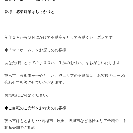
皆様、感染対策はしっかりと
例年１月から３月にかけて不動産がとっても動くシーズンです
◆「マイホーム」をお探しのお客様・・・
あなた様にとってのより良い「生涯のお住い」をお探しいたします
茨木市・高槻市を中心とした北摂エリアの不動産は、お客様のニーズに
合わせて相談させていただきます。
お気軽にご相談ください。
◆ご自宅のご売却をお考えのお客様
茨木市はもとより･･･高槻市、吹田、摂津市など北摂エリア全域の「不
動産売却のご相談」