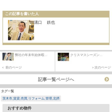
この記事を書いた人
溝口 鉄也
弊社の年末年始休暇...
クリスマスシーズン...
＜ 前のページ
＞次のページ
記事一覧ページへ
タグ一覧
茨木市,賃貸,売買,リフォーム,管理,北摂
おすすめ物件