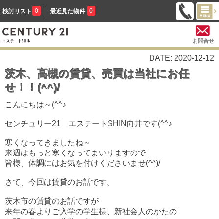
0
0
検討リスト
最近見た物件
お問合せ
DATE: 2020-12-12
茨木、高槻の賃貸、売買は当社にお任
せ！！(^^)/
こんにちは～(^^♪
センチュリー21 エステートSHIN向井です(^^♪
寒くなってきましたね～
来週はもっと寒くなってまいりますので
皆様、体調にはお気を付けくださいませ(^^)/
さて、今回は賃貸のお話です。
茨木市の賃貸のお話ですが
来年の春よりご入学の学生様、新社会人のかたの