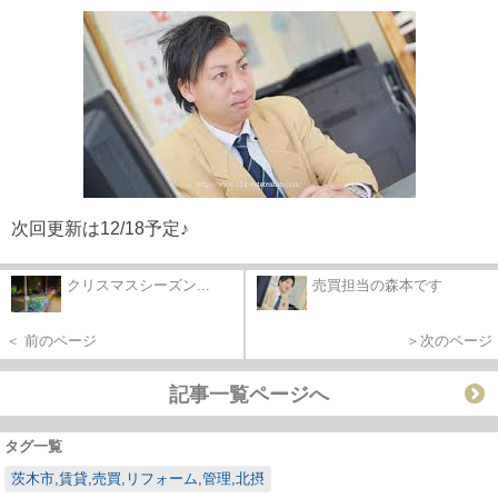
次回更新は12/18予定♪
クリスマスシーズン...
売買担当の森本です
＜ 前のページ
＞次のページ
記事一覧ページへ
タグ一覧
茨木市,賃貸,売買,リフォーム,管理,北摂