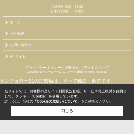
営業時間:9:00～18:00
定休日:火曜日・水曜日
ホーム
会社概要
お問い合わせ
PCサイト
プライバシーポリシー
利用規約
｜アクセスマップ
｜
Copyright(c) センチュリー21 エステートSHIN All rights reserved.
センチュリー21の加盟店は、すべて独立・自営です。
当サイトでは、お客様の当サイト利用状況把握、サービス向上検討を目的と
して、クッキー（Cookie）を使用しています。
詳しくは、当社の
「Cookieの取扱いについて」
をご確認ください。
閉じる