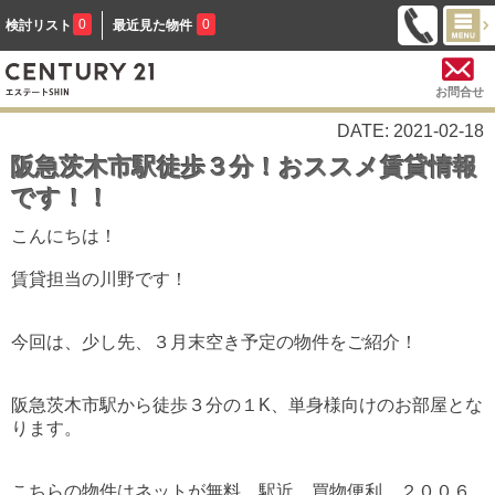
0
0
検討リスト
最近見た物件
お問合せ
DATE: 2021-02-18
阪急茨木市駅徒歩３分！おススメ賃貸情報
です！！
こんにちは！
賃貸担当の川野です！
今回は、少し先、３月末空き予定の物件をご紹介！
阪急茨木市駅から徒歩３分の１K、単身様向けのお部屋とな
ります。
こちらの物件はネットが無料、駅近、買物便利、２００６