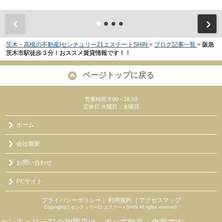
茨木・高槻の不動産|センチュリー21エステートSHIN
>
ブログ記事一覧
>
阪急
茨木市駅徒歩３分！おススメ賃貸情報です！！
ページトップに戻る
営業時間:9:00～18:00
定休日:火曜日・水曜日
ホーム
会社概要
お問い合わせ
PCサイト
プライバシーポリシー
利用規約
｜アクセスマップ
｜
Copyright(c) センチュリー21 エステートSHIN All rights reserved.