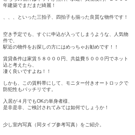
年建築でまだまだ綺麗！
、、、といった三拍子、四拍子も揃った良質な物件です！
空き予定でも、すぐに申込が入ってしまうような、人気物
件で、
駅近の物件をお探しの方にはめっちゃお勧めです！！
賃貸条件は家賃５８０００円、共益費５０００円でネット
込と考えたら、
凄く良いですよね！！
しかも、この賃料帯にして、モニター付きオートロックで
防犯性もバッチリです。
入居が４月でもOKの単身者様、
是非是非、ご検討されてみては如何でしょうか！
少し室内写真（同タイプ参考写真）をご紹介。