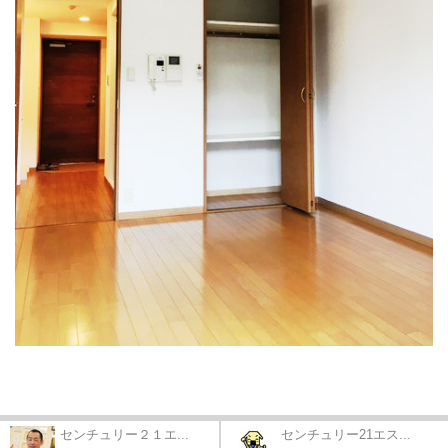
センチュリー２１エ...
センチュリー21エス...