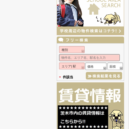
種別
エリア| 駅
価格
面積
-
件該当