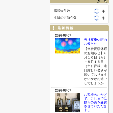
掲載物件数
件
本日の更新件数
件
2026-08-07
当社夏季休暇の
お知らせ
【当社夏季休暇
のお知らせ】８
月１０日（月）
～８月１５日
（土）皆様、連
日厳しい暑さが
続いております
がいかがお過ご
しでしょうか...
2026-08-07
お客様のおかげ
で、これまでに
数々の賞を受賞
させていただき
まし...