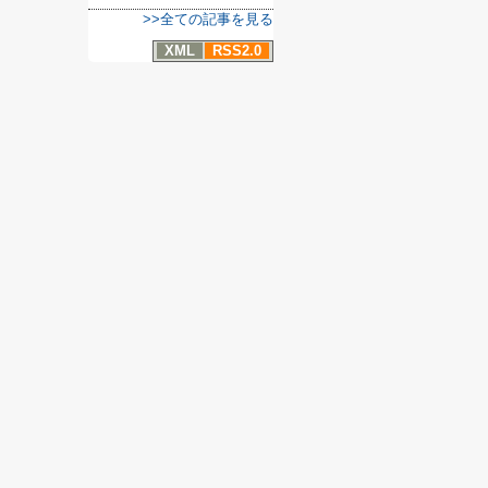
>>全ての記事を見る
XML
RSS2.0