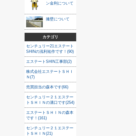
ン金利について
擁壁について
カテゴリ
センチュリー21エステート
SHINの浅利祐作です！(90)
エステートSHIN工事部(2)
株式会社エステートＳＨＩ
Ｎ(7)
売買担当の森本です(66)
センチュリー２１エステー
トＳＨＩＮの溝口です(254)
エステートＳＨＩＮの森本
です！(161)
センチュリー２１エステー
トＳＨＩＮ(21)