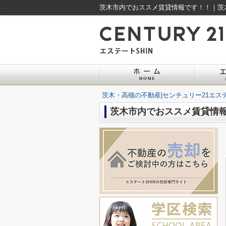
茨木市内でおススメ賃貸情報です！！｜茨木
茨木・高槻の不動産|センチュリー21エステ
茨木市内でおススメ賃貸情