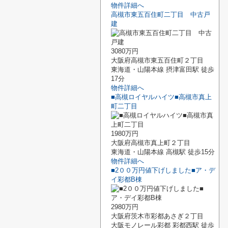
物件詳細へ
高槻市東五百住町二丁目 中古戸
建
3080万円
大阪府高槻市東五百住町２丁目
東海道・山陽本線 摂津富田駅 徒歩
17分
物件詳細へ
■高槻ロイヤルハイツ■高槻市真上
町二丁目
1980万円
大阪府高槻市真上町２丁目
東海道・山陽本線 高槻駅 徒歩15分
物件詳細へ
■2００万円値下げしました■ア・デ
イ彩都B棟
2980万円
大阪府茨木市彩都あさぎ２丁目
大阪モノレール彩都 彩都西駅 徒歩