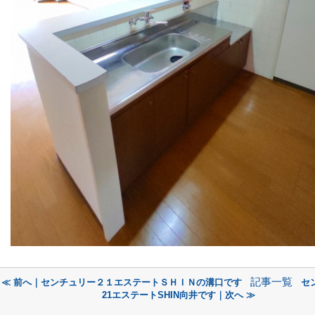
記事一覧
≪ 前へ｜センチュリー２１エステートＳＨＩＮの溝口です
セ
21エステートSHIN向井です｜次へ ≫