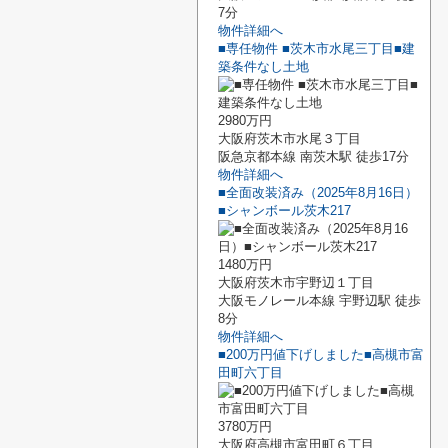
7分
物件詳細へ
■専任物件 ■茨木市水尾三丁目■建
築条件なし土地
2980万円
大阪府茨木市水尾３丁目
阪急京都本線 南茨木駅 徒歩17分
物件詳細へ
■全面改装済み（2025年8月16日）
■シャンボール茨木217
1480万円
大阪府茨木市宇野辺１丁目
大阪モノレール本線 宇野辺駅 徒歩
8分
物件詳細へ
■200万円値下げしました■高槻市富
田町六丁目
3780万円
大阪府高槻市富田町６丁目