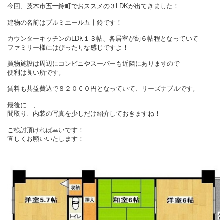
今回、茨木市五十鈴町でおススメの３LDKが出てきました！
建物の名前はプルミエール五十鈴です！
カウンターキッチンのLDK１３帖、各居室が約６帖程となっていて
ファミリー様にはぴったりな感じですよ！
買物施設は周辺にコンビニやスーパーも近隣にありますので
便利は良い所です。
賃料も共益費込で８２０００円となっていて、リーズナブルです。
最後に、、
間取り、内装の写真を少しだけ紹介しておきますね！
ご検討頂ければ幸いです！
宜しくお願いいたします！