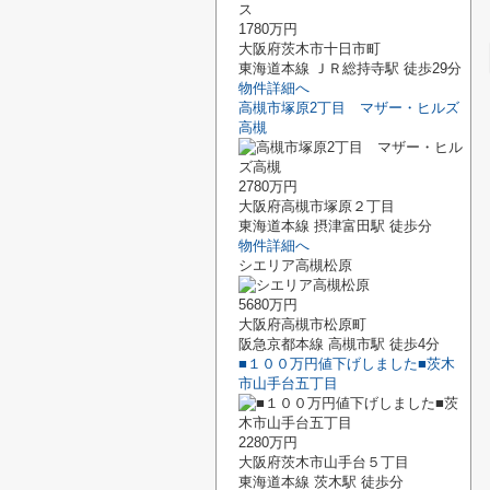
1780万円
大阪府茨木市十日市町
東海道本線 ＪＲ総持寺駅 徒歩29分
物件詳細へ
高槻市塚原2丁目 マザー・ヒルズ
高槻
2780万円
大阪府高槻市塚原２丁目
東海道本線 摂津富田駅 徒歩分
物件詳細へ
シエリア高槻松原
5680万円
大阪府高槻市松原町
阪急京都本線 高槻市駅 徒歩4分
■１００万円値下げしました■茨木
市山手台五丁目
2280万円
大阪府茨木市山手台５丁目
東海道本線 茨木駅 徒歩分