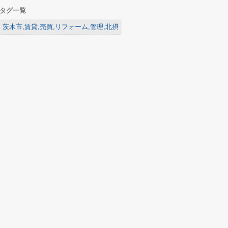
タグ一覧
茨木市,賃貸,売買,リフォーム,管理,北摂