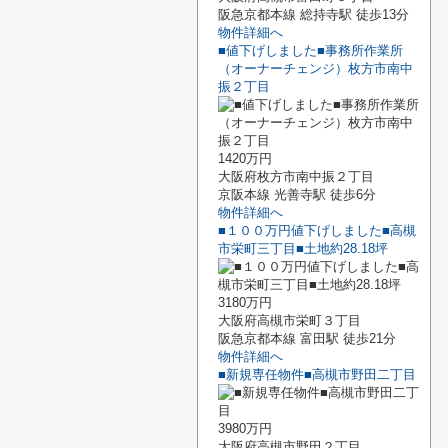
阪急京都本線 総持寺駅 徒歩13分
物件詳細へ
■値下げしました■事務所作業所
（オーナーチェンジ）枚方市南中
振２丁目
1420万円
大阪府枚方市南中振２丁目
京阪本線 光善寺駅 徒歩6分
物件詳細へ
■１００万円値下げしました■高槻
市栄町三丁目■土地約28.18坪
3180万円
大阪府高槻市栄町３丁目
阪急京都本線 富田駅 徒歩21分
物件詳細へ
■新規専任物件■高槻市野田二丁目
3980万円
大阪府高槻市野田２丁目