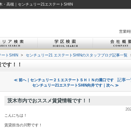
・高槻｜センチュリー21エステートSHIN
営業時間
ートSHIN
>
センチュリー21 エステートSHINのスタッフブログ記事一覧
報です！！
記事一
≪ 前へ｜センチュリー２１エステートＳＨＩＮの溝口です
センチュリー21エステートSHIN向井です｜次へ ≫
茨木市内でおススメ賃貸情報です！！
20
こんにちは！
賃貸担当の川野です！