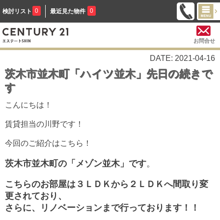
0
0
検討リスト
最近見た物件
お問合せ
DATE: 2021-04-16
茨木市並木町「ハイツ並木」先日の続きで
す
こんにちは！
賃貸担当の川野です！
今回のご紹介はこちら！
茨木市並木町の「メゾン並木」です
。
こちらのお部屋は３ＬＤＫから２ＬＤＫへ間取り変
更されており、
さらに、リノベーションまで行っております！！