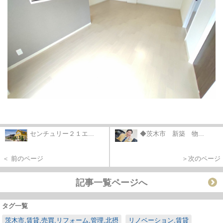
センチュリー２１エ...
◆茨木市 新築 物...
＜ 前のページ
＞次のページ
記事一覧ページへ
タグ一覧
茨木市,賃貸,売買,リフォーム,管理,北摂
リノベーション,賃貸