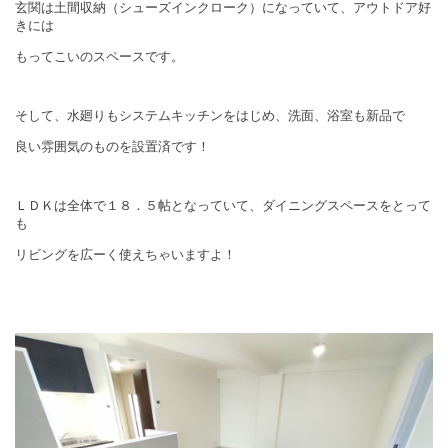
玄関は土間収納（シューズインクローク）になっていて、アウトドア好
きには
もってこいのスペースです。
そして、水廻りもシステムキッチンをはじめ、洗面、浴室も新品で
良い雰囲気のものを
設置済です！
ＬＤＫは全体で１８．５帖となっていて、ダイニングスペースをとって
も
リビングを広ーく使えちゃいますよ！