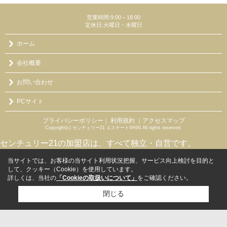
営業時間:9:00～18:00
定休日:火曜日・水曜日
ホーム
会社概要
お問い合わせ
PCサイト
プライバシーポリシー
利用規約
｜アクセスマップ
｜
Copyright(c) センチュリー21 エステートSHIN All rights reserved.
センチュリー21の加盟店は、すべて独立・自営です。
当サイトでは、お客様の当サイト利用状況把握、サービス向上検討を目的と
して、クッキー（Cookie）を使用しています。
詳しくは、当社の
「Cookieの取扱いについて」
をご確認ください。
閉じる