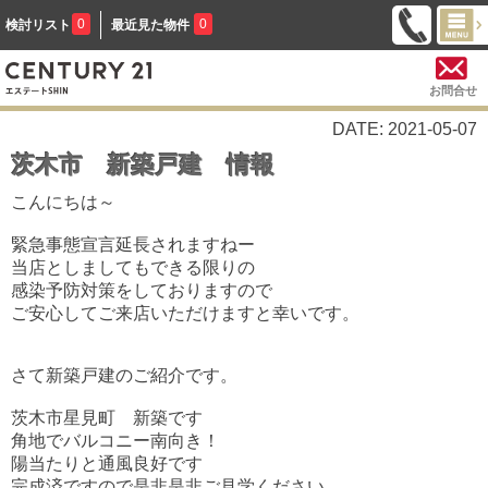
0
0
検討リスト
最近見た物件
お問合せ
DATE: 2021-05-07
茨木市 新築戸建 情報
こんにちは～
緊急事態宣言延長されますねー
当店としましてもできる限りの
感染予防対策をしておりますので
ご安心してご来店いただけますと幸いです。
さて新築戸建のご紹介です。
茨木市星見町 新築です
角地でバルコニー南向き！
陽当たりと通風良好です
完成済ですので是非是非ご見学ください。