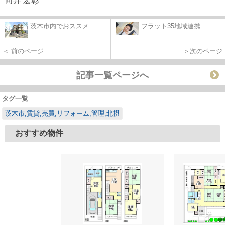
向井 宏彰
茨木市内でおススメ...
フラット35地域連携...
＜ 前のページ
＞次のページ
記事一覧ページへ
タグ一覧
茨木市,賃貸,売買,リフォーム,管理,北摂
おすすめ物件