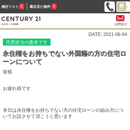
0
0
検討リスト
最近見た物件
お問合せ
DATE: 2021-06-04
売買担当の森本です
永住権をお持ちでない外国籍の方の住宅ロ
ーンについて
皆様
お疲れ様です
本日は永住権をお持ちでない方の住宅ローンの組み方につ
いてお話させて頂こうと思います