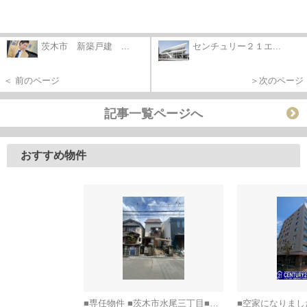
茨木市 新築戸建 ...
センチュリー２１エ...
＜ 前のページ
＞次のページ
記事一覧ページへ
おすすめ物件
■専任物件 ■茨木市水尾三丁目■建築条件なし土地