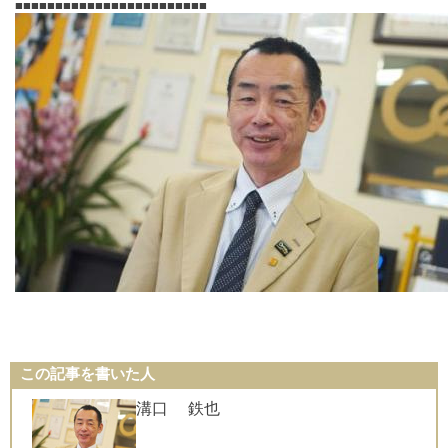
■■■■■■■■■■■■■■■■■■■■■■■■
この記事を書いた人
溝口 鉄也