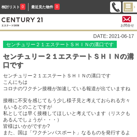
0
0
検討リスト
最近見た物件
お問合せ
DATE: 2021-06-17
センチュリー２１エステートＳＨＩＮの溝口です
センチュリー２１エステートＳＨＩＮの溝
口です
センチュリー２１エステートＳＨＩＮの溝口です
こんにちは
コロナのワクチン接種が加速している報道が出ていますね
接種に不安を感じてもう少し様子見と考えておられる方々
もいるとのことですが
私としては早く接種してほしいと考えています（リスクも
あるんでしょうが・・・）
皆様はいかがですか?
また、国は「ワクチンパスポート」なるものを発行するよ