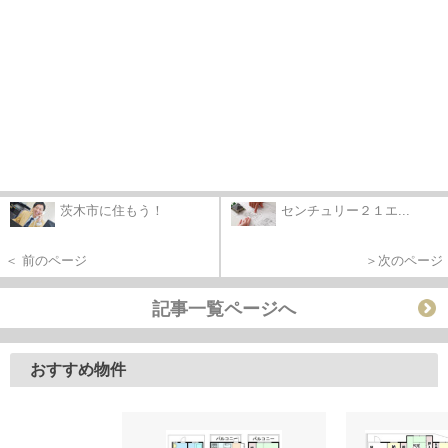
茨木市に住もう！
センチュリー２１エ...
＜ 前のページ
＞次のページ
記事一覧ページへ
おすすめ物件