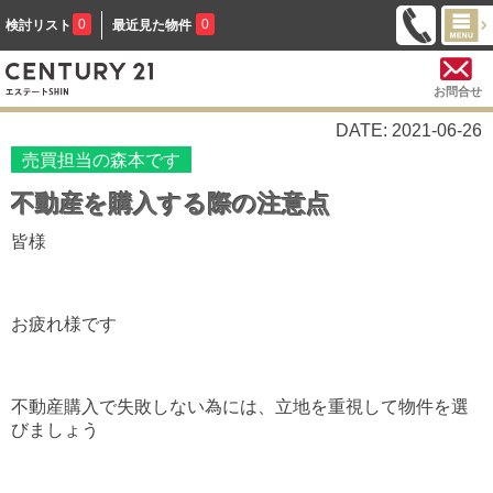
0
0
検討リスト
最近見た物件
お問合せ
DATE: 2021-06-26
売買担当の森本です
不動産を購入する際の注意点
皆様
お疲れ様です
不動産購入で失敗しない為には、立地を重視して物件を選
びましょう