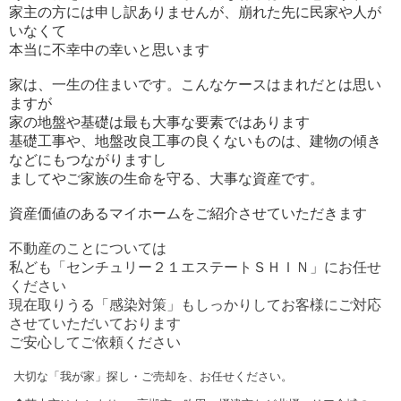
家主の方には申し訳ありませんが、
崩れた先に民家や人が
いなくて
本当に不幸中の幸いと思います
家は、一生の住まいです。こんなケースはまれだとは思い
ますが
家の地盤や基礎は最も大事な要素ではあります
基礎工事や、
地盤
改良工事の良くないものは、建物の傾き
などにもつながりますし
ましてやご家族の生命を守る、大事な資産です。
資産価値のあるマイホームをご紹介させていただきます
不動産のことについては
私ども「センチュリー２１エステートＳＨＩＮ」にお任せ
ください
現在取りうる「感染対策」もしっかりしてお客様にご対応
させていただいております
ご安心してご依頼ください
大切な「我が家」探し・ご売却を、お任せください。