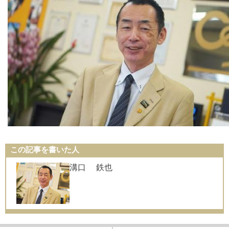
この記事を書いた人
溝口 鉄也