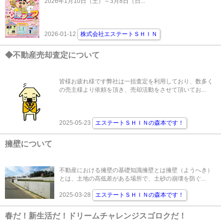
2026年1月10日（土）～3月8日（日...
2026-01-12
株式会社エステートＳＨＩＮ
◆不動産売却査定について
皆様お疲れ様です弊社は一括査定を利用しており、数多く
の売主様より依頼を頂き、売却活動をさせて頂いてお...
2025-05-23
エステートＳＨＩＮの森本です！
擁壁について
不動産における擁壁の基礎知識擁壁とは擁壁（ようへき）
とは、土地の高低差がある場所で、土砂の崩壊を防ぐ...
2025-03-28
エステートＳＨＩＮの森本です！
春だ！新生活だ！ドリームチャレンジスゴロクだ！