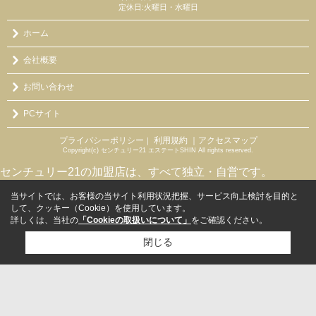
定休日:火曜日・水曜日
ホーム
会社概要
お問い合わせ
PCサイト
プライバシーポリシー
利用規約
｜アクセスマップ
｜
Copyright(c) センチュリー21 エステートSHIN All rights reserved.
センチュリー21の加盟店は、すべて独立・自営です。
当サイトでは、お客様の当サイト利用状況把握、サービス向上検討を目的と
して、クッキー（Cookie）を使用しています。
詳しくは、当社の
「Cookieの取扱いについて」
をご確認ください。
閉じる