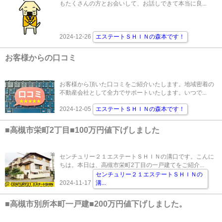
もたくさんの方とお会いして、お話しできて本当に良...
2024-12-26
エステートＳＨＩＮの森本です！
お客様からの口コミ
お客様から頂いた口コミをご紹介いたします。地域密着の
不動産会社として全力でサポートいたします。いつで...
2024-12-05
エステートＳＨＩＮの森本です！
■高槻市栄町2丁目■100万円値下げしました
センチュリー２１エステートＳＨＩＮの溝口です。こんに
ちは。本日は、高槻市栄町2丁目の一戸建てをご紹介...
センチュリー２１エステートＳＨＩＮの
2024-11-17
溝
...
■高槻市別所本町一戸建■200万円値下げしました。