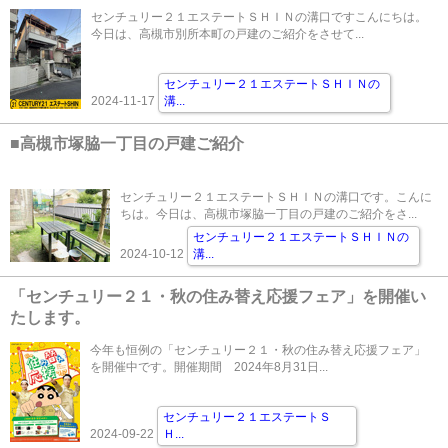
センチュリー２１エステートＳＨＩＮの溝口ですこんにちは。
今日は、高槻市別所本町の戸建のご紹介をさせて...
センチュリー２１エステートＳＨＩＮの
2024-11-17
溝
...
■高槻市塚脇一丁目の戸建ご紹介
センチュリー２１エステートＳＨＩＮの溝口です。こんに
ちは。今日は、高槻市塚脇一丁目の戸建のご紹介をさ...
センチュリー２１エステートＳＨＩＮの
2024-10-12
溝
...
「センチュリー２１・秋の住み替え応援フェア」を開催い
たします。
今年も恒例の「センチュリー２１・秋の住み替え応援フェア」
を開催中です。開催期間 2024年8月31日...
センチュリー２１エステートＳ
2024-09-22
Ｈ
...