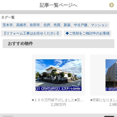
記事一覧ページへ
タグ一覧
茨木市、高槻市、吹田市、北摂、売買、新築、中古戸建、マンション
【リフォーム工事はお任せください】
◆ご売却をご検討中のお客様
おすすめ物件
■１００万円値下げしました■茨木市山手台五丁目
2,280万円
2,9