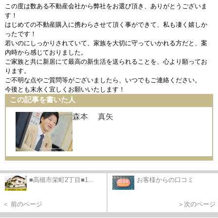
この度は数ある不動産会社から弊社をお選び頂き、ありがとうございま
す！
はじめての不動産購入に携わらさせて頂く事ができて、私も凄く嬉しか
ったです！
若いのにしっかりされていて、家族を大切に守っていかれる方だと、案
内時から感じておりました。
ご家族と共に新居にて最高の新生活を送られることを、心より願ってお
ります。
ご不明な点やご質問等がございましたら、いつでもご連絡ください。
今後とも末永く宜しくお願いいたします！
この記事を書いた人
森本 真矢
■高槻市栄町2丁目■1...
お客様からの口コミ
＜ 前のページ
＞次のページ