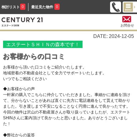
0
0
検討リスト
最近見た物件
お問合せ
DATE: 2024-12-05
エステートＳＨＩＮの森本です！
お客様からの口コミ
お客様から頂いた口コミをご紹介いたします。
地域密着の不動産会社として全力でサポートいたします。
いつでもご相談ください
◆お客様からの声
一軒家の購入でこちらに仲介していただきました。事細かに連絡を頂け
て、分からないことがあれば直ぐに先方に電話連絡をして貰えて助かり
ました。引き渡しまで不安になることなく円滑に進んで良かったです。
今回の物件は沢山の不動産屋さんが取り扱っていましたが、エステート
SHINさんに案内頂けて良かったと思いました。ありがとうございまし
た！
◆弊社からの返答