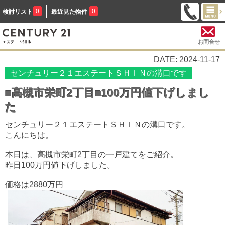
0
0
検討リスト
最近見た物件
お問合せ
DATE: 2024-11-17
センチュリー２１エステートＳＨＩＮの溝口です
■高槻市栄町2丁目■100万円値下げしまし
た
センチュリー２１エステートＳＨＩＮの溝口です。
こんにちは。
本日は、高槻市栄町2丁目の一戸建てをご紹介。
昨日100万円値下げしました。
価格は2880万円