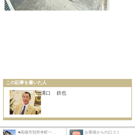
この記事を書いた人
溝口 鉄也
■高槻市別所本町一...
お客様からの口コミ