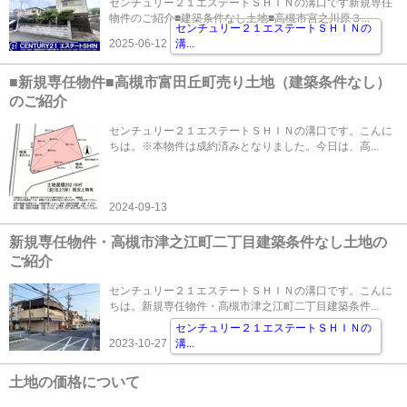
センチュリー２１エステートＳＨＩＮの溝口です新規専任
物件のご紹介■建築条件なし土地■高槻市宮之川原３...
センチュリー２１エステートＳＨＩＮの
2025-06-12
溝
...
■新規専任物件■高槻市富田丘町売り土地（建築条件なし）
のご紹介
センチュリー２１エステートＳＨＩＮの溝口です。こんに
ちは。※本物件は成約済みとなりました。今日は、高...
2024-09-13
新規専任物件・高槻市津之江町二丁目建築条件なし土地の
ご紹介
センチュリー２１エステートＳＨＩＮの溝口です。こんに
ちは。新規専任物件・高槻市津之江町二丁目建築条件...
センチュリー２１エステートＳＨＩＮの
2023-10-27
溝
...
土地の価格について