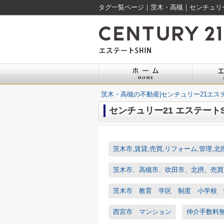
タグ一覧ページ｜茨木・高槻｜センチュリー2
茨木・高槻の不動産|センチュリー21エステ
センチュリー21 エステート
茨木市,賃貸,売買,リフォーム,管理,北
茨木市、高槻市、吹田市、北摂、売買
茨木市 教育 学区 制度 小学校 
西宮市 マンション
仲介手数料