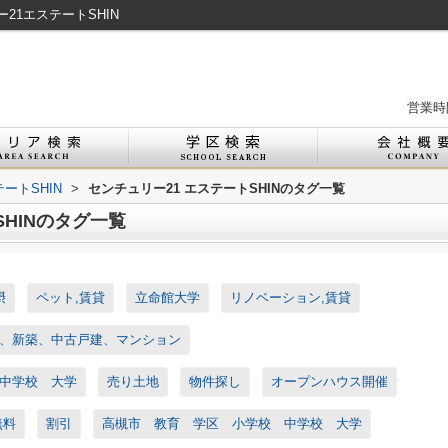
1エステートSHIN
営業時間
ートSHIN
>
センチュリー21 エステートSHINのタグ一覧
SHINのタグ一覧
摂
ペット,賃貸
立命館大学
リノベーション,賃貸
、新築、中古戸建、マンション
中学校 大学
売り土地
物件探し
オープンハウス開催
無料
割引
高槻市 教育 学区 小学校 中学校 大学