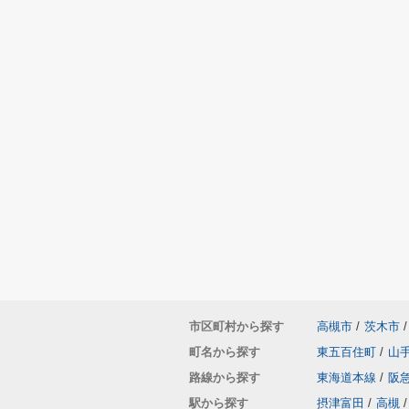
市区町村から探す
高槻市
/
茨木市
/
町名から探す
東五百住町
/
山
路線から探す
東海道本線
/
阪
駅から探す
摂津富田
/
高槻
/