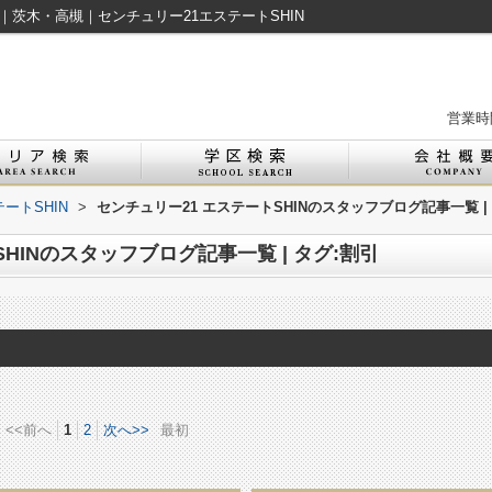
引｜茨木・高槻｜センチュリー21エステートSHIN
営業時間
ートSHIN
>
センチュリー21 エステートSHINのスタッフブログ記事一覧 |
HINのスタッフブログ記事一覧 | タグ:割引
<<前へ
1
2
次へ>>
最初