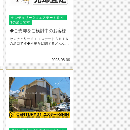
センチュリー２１エステートＳＨＩ
Ｎの溝口です
◆ご売却をご検討中のお客様
センチュリー２１エステートＳＨＩＮ
の溝口です◆不動産に関するどんなこ
とでも・・センチュリー２１エステ...
2023-08-06
9