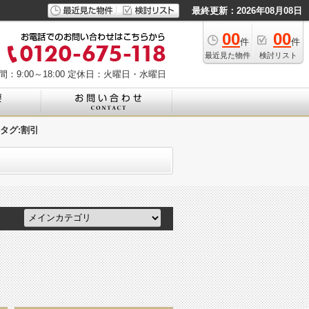
最終更新：2026年08月08日
00
00
件
件
最近見た物件
検討リスト
：9:00～18:00
定休日：火曜日・水曜日
 タグ:割引