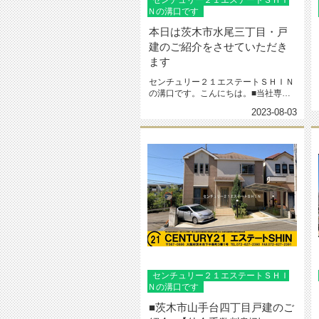
センチュリー２１エステートＳＨＩ
Ｎの溝口です
本日は茨木市水尾三丁目・戸
建のご紹介をさせていただき
ます
センチュリー２１エステートＳＨＩＮ
の溝口です。こんにちは。■当社専任
物件■仲介手数料割引キャンペーン...
2023-08-03
センチュリー２１エステートＳＨＩ
Ｎの溝口です
■茨木市山手台四丁目戸建のご