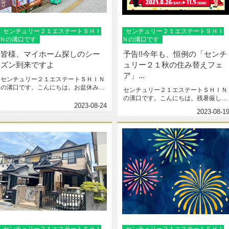
センチュリー２１エステートＳＨＩ
センチュリー２１エステートＳＨＩ
Ｎの溝口です
Ｎの溝口です
皆様、マイホーム探しのシー
予告!!今年も、恒例の「センチ
ズン到来ですよ
ュリー２１秋の住み替えフェ
ア」...
センチュリー２１エステートＳＨＩＮ
の溝口です。こんにちは。お盆休みも
センチュリー２１エステートＳＨＩＮ
終わりましたね 皆様、マイホー...
の溝口です。こんにちは。残暑厳しい
2023-08-24
感じですが、熱中症にはお気を付け...
2023-08-1