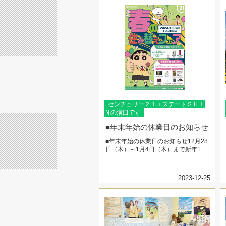
センチュリー２１エステートＳＨＩ
Ｎの溝口です
■年末年始の休業日のお知らせ
■年末年始の休業日のお知らせ12月28
日（木）～1月4日（木）まで新年1月5
日（金）より通常営業いた...
2023-12-25