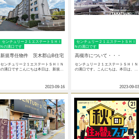
センチュリー２１エステートＳＨＩ
センチュリー２１エステートＳＨＩ
Ｎの溝口です
Ｎの溝口です
新規専任物件 茨木郡山B住宅
高槻市について・・・
センチュリー２１エステートＳＨＩＮ
センチュリー２１エステートＳＨＩＮ
の溝口ですこんにちは本日は、新規に
の溝口です。こんにちは。本日は、
お預かりした「茨木郡山B住宅」5...
「高槻市について」・・・高槻市
は、...
2023-09-16
2023-09-0