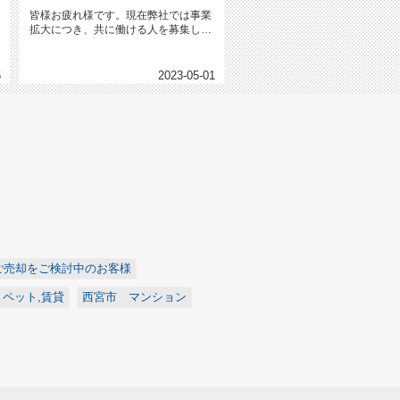
皆様お疲れ様です。現在弊社では事業
拡大につき、共に働ける人を募集して
おります。詳細についてはお電話に...
6
2023-05-01
ご売却をご検討中のお客様
ペット,賃貸
西宮市 マンション