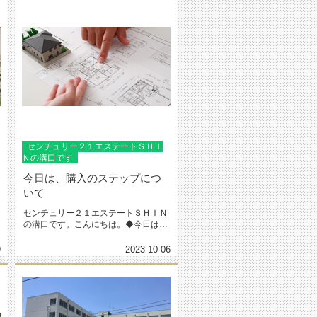
センチュリー２１エステートＳＨＩ
Ｎの溝口です
今日は、購入のステップにつ
いて
センチュリー２１エステートＳＨＩＮ
の溝口です。こんにちは。◆今日は、
購入のステップについて 豊富な...
9
2023-10-06