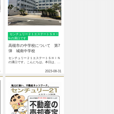
センチュリー２１エステートＳＨＩ
Ｎの溝口です
高槻市の中学校について 第7
弾 城南中学校
センチュリー２１エステートＳＨＩＮ
の溝口です。こんにちは。本日は、高
槻市の中学校について 第7弾とし...
3
2023-08-31