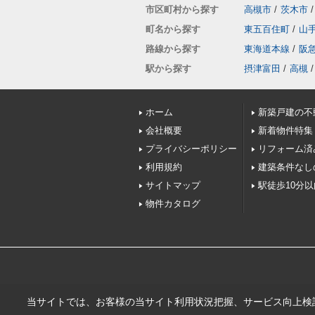
市区町村から探す
高槻市
/
茨木市
/
町名から探す
東五百住町
/
山
路線から探す
東海道本線
/
阪
駅から探す
摂津富田
/
高槻
/
ホーム
新築戸建の不
会社概要
新着物件特集
プライバシーポリシー
リフォーム済
利用規約
建築条件なし
サイトマップ
駅徒歩10分
物件カタログ
当サイトでは、お客様の当サイト利用状況把握、サービス向上検討