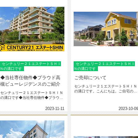
センチュリー２１エステートＳＨＩ
センチュリー２１エステートＳＨＩ
Ｎの溝口です
Ｎの溝口です
◆当社専任物件◆プラウド高
ご売却について
槻ビューレジデンスのご紹介
センチュリー２１エステートＳＨＩＮ
の溝口です。こんにちは。ご自宅の売
センチュリー２１エステートＳＨＩＮ
却は、不安があり大変なことだと、...
の溝口です◆当社専任物件◆プラウド
高槻ビューレジデンスのご紹介■新...
2023-11-11
2023-10-0