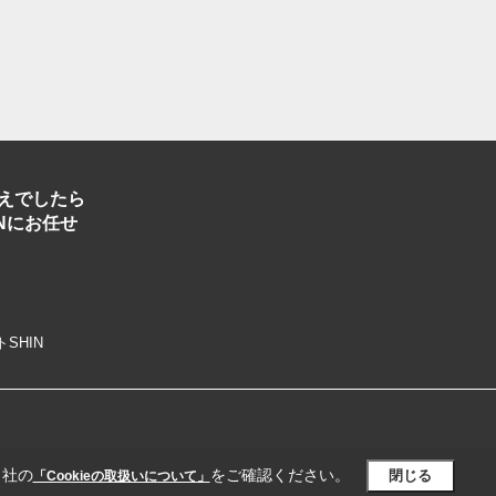
えでしたら
Nにお任せ
トSHIN
当社の
をご確認ください。
閉じる
「Cookieの取扱いについて」