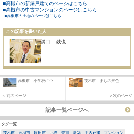
■高槻市の新築戸建てのページはこちら
■高槻市の中古マンションのページはこちら
■高槻市の土地のページはこちら
この記事を書いた人
溝口 鉄也
高槻市 小学校につ...
茨木市 まちの景色...
＜ 前のページ
＞次のページ
記事一覧ページへ
タグ一覧
茨木市、高槻市、吹田市、北摂、売買、新築、中古戸建、マンション