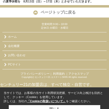
の夏季休暇を 8月13日（日）～17日（木）とさせていただきます。
ページトップに戻る
営業時間:9:00～18:00
定休日:火曜日・水曜日
ホーム
会社概要
お問い合わせ
PCサイト
プライバシーポリシー
利用規約
｜アクセスマップ
｜
Copyright(c) センチュリー21 エステートSHIN All rights reserved.
センチュリー21の加盟店は、すべて独立・自営です。
当サイトでは、お客様の当サイト利用状況把握、サービス向上検討を目的と
して、クッキー（Cookie）を使用しています。
詳しくは、当社の
「Cookieの取扱いについて」
をご確認ください。
閉じる