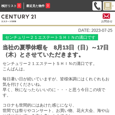
0
0
検討リスト
最近見た物件
お問合せ
DATE: 2023-07-25
センチュリー２１エステートＳＨＩＮの溝口です
当社の夏季休暇を 8月13日（日）～17日
（木）とさせていただきます。
センチュリー２１エステートＳＨＩＮの溝口です。
こんばんは。
毎日暑い日が続いていますが、皆様体調にはくれぐれもお
気を付けくださいね。
早く、秋になったらいいのに・・・と思う今日この頃で
す。
コロナも世間的にはあけた感じになり、
世間では祭りやコンサート、お買い物、花火大会、海や山