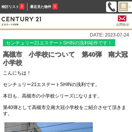
0
0
検討リスト
最近見た物件
お問合せ
DATE: 2023-07-24
センチュリー21エステートSHINの浅利祐作です！
高槻市 小学校について 第40弾 南大冠
小学校
こんにちは！
センチュリー21エステートSHINの浅利です。
本日も、高槻市の小学校シリーズになります。
第40弾として高槻市立南大冠小学校をご紹介させて頂きま
す。