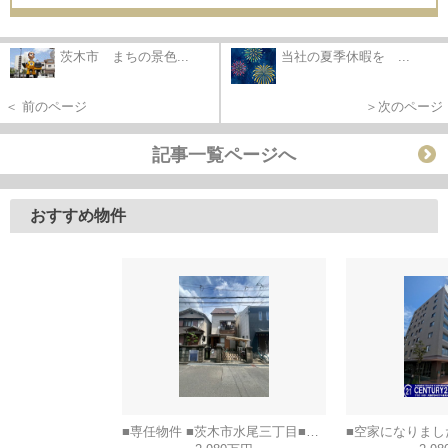
茨木市 まちの景色...
当社の夏季休暇を ...
＜ 前のページ
＞次のページ
記事一覧ページへ
おすすめ物件
■専任物件 ■茨木市水尾三丁目■建築条件なし土地