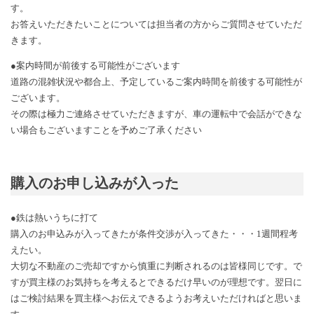
す。
お答えいただきたいことについては担当者の方からご質問させていただ
きます。
●案内時間が前後する可能性がございます
道路の混雑状況や都合上、予定しているご案内時間を前後する可能性が
ございます。
その際は極力ご連絡させていただきますが、車の運転中で会話ができな
い場合もございますことを予めご了承ください
購入のお申し込みが入った
●鉄は熱いうちに打て
購入のお申込みが入ってきたが条件交渉が入ってきた・・・
1
週間程考
えたい。
大切な不動産のご売却ですから慎重に判断されるのは皆様同じです。で
すが買主様のお気持ちを考えるとできるだけ早いのが理想です。翌日に
はご検討結果を買主様へお伝えできるようお考えいただければと思いま