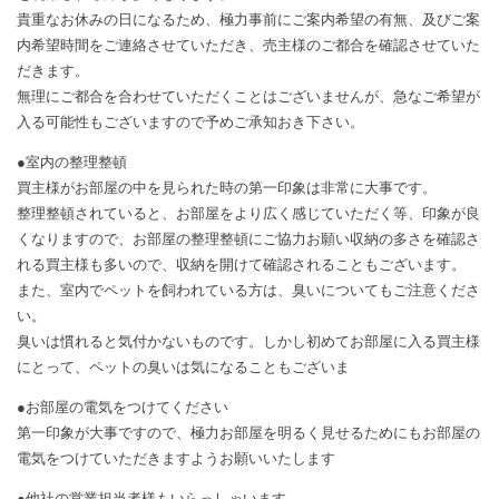
貴重なお休みの日になるため、極力事前にご案内希望の有無、及びご案
内希望時間をご連絡させていただき、売主様のご都合を確認させていた
だきます。
無理にご都合を合わせていただくことはございませんが、急なご希望が
入る可能性もございますので予めご承知おき下さい。
●室内の整理整頓
買主様がお部屋の中を見られた時の第一印象は非常に大事です。
整理整頓されていると、お部屋をより広く感じていただく等、印象が良
くなりますので、お部屋の整理整頓にご協力お願い収納の多さを確認さ
れる買主様も多いので、収納を開けて確認されることもございます。
また、室内でペットを飼われている方は、臭いについてもご注意くださ
い。
臭いは慣れると気付かないものです。しかし初めてお部屋に入る買主様
にとって、ペットの臭いは気になることもございま
●お部屋の電気をつけてください
第一印象が大事ですので、極力お部屋を明るく見せるためにもお部屋の
電気をつけていただきますようお願いいたします
●他社の営業担当者様もいらっしゃいます