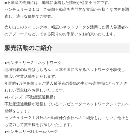
■不動産の売買には、地域に密着した情報が必要不可欠です。
センチュリー２１は、ご売却不動産を専門的な立場から様々な内容を調
査し、適正な価格でご提案。
売り出しのタイミングや、幅広いネットワークを活用した購入希望者へ
のアプローチなど、できる限りのお手伝いをお約束いたします。
販売活動のご紹介
●センチュリー２１ネットワーク
地域密着の販売はもちろん、日本全国に広がるネットワークを駆使し、
幅広い営業活動をいたします。
年間約●万件を超えるご購入希望者の登録の中から売主様にとってふさ
わしい買主様をお探しいたします。
●レインズ（不動産流通機構）
不動産流通機構が運営しているコンピューターネットワークシステムへ
登録をします。
センチュリー２１以外の不動産仲介会社へのご紹介もおこない、他社と
も協力して買主様をお探しいたします。
●センチュリー
21
ホームページ