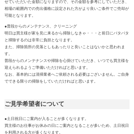
せていただいた金額になりますので、その金額を参考にしていただき、
相場の範囲内での売出価格に設定された方がより良いご条件でご売却が
可能となります。
●普段からのメンテナンス、クリーニング
明日は買主様が家を見に来るから掃除しなきゃ・・・と前日にバタバタ
と掃除するのは非常に負担となります。
また、掃除箇所の見落としもあったりと良いことはないかと思われま
す。
普段からのメンテナンスや掃除を心掛けていただき、いつでも買主様を
迎えられるようご準備いただければと思います。
なお、基本的には清掃業者へご依頼される必要はございません。ご自身
でできる限りの掃除をしていただければと思います。
ご見学希望者について
●土日祝日にご案内が入ることが多くなります。
買主様のお仕事がお休みの日にご案内となることが多いため、土日祝日
を利用される方が多くなります。