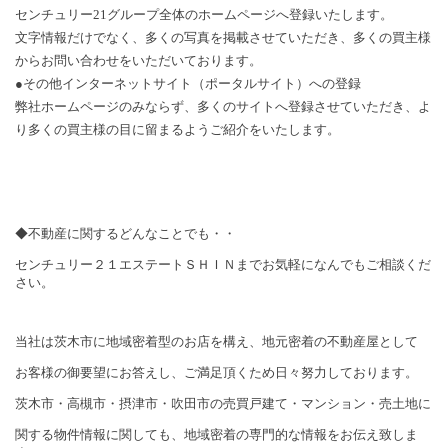
センチュリー
21
グループ全体のホームページへ登録いたします。
文字情報だけでなく、多くの写真を掲載させていただき、多くの買主様
からお問い合わせをいただいております。
●その他インターネットサイト（ポータルサイト）への登録
弊社ホームページのみならず、多くのサイトへ登録させていただき、よ
り多くの買主様の目に留まるようご紹介をいたします。
◆不動産に関するどんなことでも・・
センチュリー２１エステートＳＨＩＮまでお気軽になんでもご相談くだ
さい。
当社は茨木市に地域密着型のお店を構え、
地元密着の不動産屋として
お客様の御要望にお答えし、ご満足頂くため日々努力しております。
茨木市・高槻市・摂津市・吹田市の売買戸建て・マンション・売土地に
関する物件情報に関しても、地域密着の専門的な情報をお伝え致しま