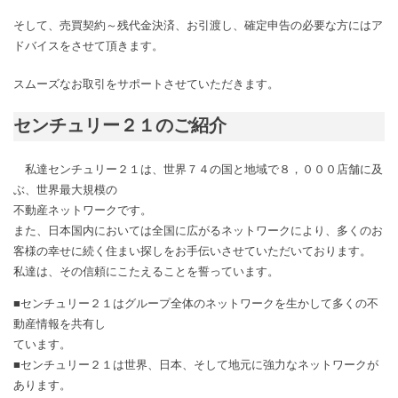
そして、売買契約～残代金決済、お引渡し、確定申告の必要な方にはア
ドバイスをさせて頂きます。
スムーズなお取引をサポートさせていただきます。
センチュリー２１のご紹介
私達センチュリー２１は、世界７４の国と地域で８，０００店舗に及
ぶ、世界最大規模の
不動産ネットワークです。
また、日本国内においては全国に広がるネットワークにより、多くのお
客様の幸せに続く住まい探しをお手伝いさせていただいております。
私達は、その信頼にこたえることを誓っています。
■センチュリー２１はグループ全体のネットワークを生かして多くの不
動産情報を共有し
ています。
■センチュリー２１は世界、日本、そして地元に強力なネットワークが
あります。