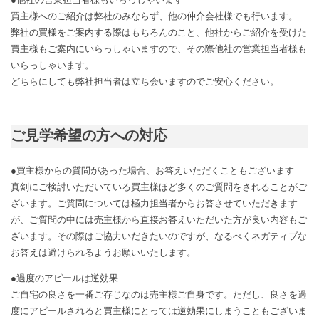
買主様へのご紹介は弊社のみならず、他の仲介会社様でも行います。
弊社の買様をご案内する際はもちろんのこと、他社からご紹介を受けた
買主様もご案内にいらっしゃいますので、その際他社の営業担当者様も
いらっしゃいます。
どちらにしても弊社担当者は立ち会いますのでご安心ください。
ご見学希望の方への対応
●買主様からの質問があった場合、お答えいただくこともございます
真剣にご検討いただいている買主様ほど多くのご質問をされることがご
ざいます。ご質問については極力担当者からお答させていただきます
が、ご質問の中には売主様から直接お答えいただいた方が良い内容もご
ざいます。その際はご協力いだきたいのですが、なるべくネガティブな
お答えは避けられるようお願いいたします。
●過度のアピールは逆効果
ご自宅の良さを一番ご存じなのは売主様ご自身です。ただし、良さを過
度にアピールされると買主様にとっては逆効果にしまうこともございま