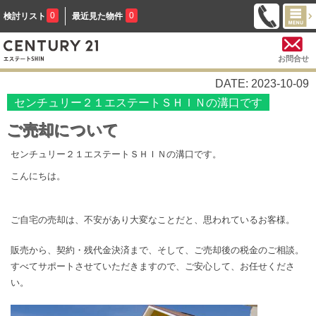
0
0
検討リスト
最近見た物件
お問合せ
DATE: 2023-10-09
センチュリー２１エステートＳＨＩＮの溝口です
ご売却について
センチュリー２１エステートＳＨＩＮの溝口です。
こんにちは。
ご自宅の売却は、不安があり大変なことだと、思われているお客様。
販売から、契約・残代金決済まで、そして、ご売却後の税金のご相談。
すべてサポートさせていただきますので、ご安心して、お任せくださ
い。