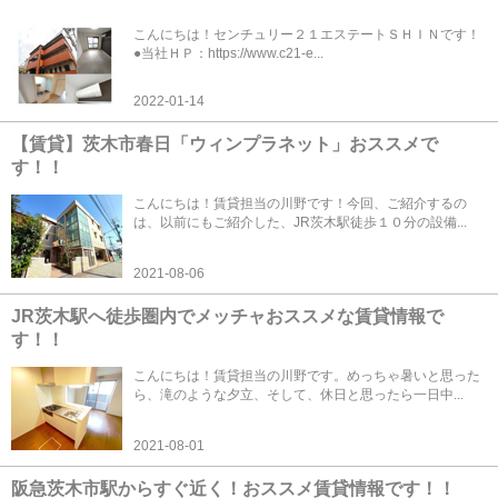
こんにちは！センチュリー２１エステートＳＨＩＮです！
●当社ＨＰ：https://www.c21-e...
2022-01-14
【賃貸】茨木市春日「ウィンプラネット」おススメで
す！！
こんにちは！賃貸担当の川野です！今回、ご紹介するの
は、以前にもご紹介した、JR茨木駅徒歩１０分の設備...
2021-08-06
JR茨木駅へ徒歩圏内でメッチャおススメな賃貸情報で
す！！
こんにちは！賃貸担当の川野です。めっちゃ暑いと思った
ら、滝のような夕立、そして、休日と思ったら一日中...
2021-08-01
阪急茨木市駅からすぐ近く！おススメ賃貸情報です！！