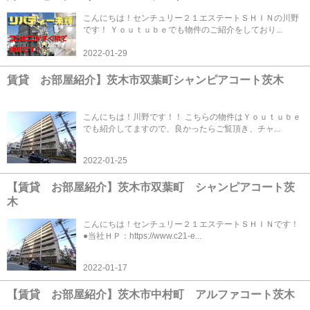
こんにちは！センチュリー２１エステートＳＨＩＮの川野
です！ Ｙｏｕｔｕｂｅでも物件のご紹介をしており...
2022-01-29
賃貸 お部屋紹介】茨木市双葉町シャンピアコート茨木
こんにちは！川野です！！ こちらの物件はＹｏｕｔｕｂｅ
でも紹介してますので、良かったらご覧頂き、チャ...
2022-01-25
【賃貸 お部屋紹介】茨木市双葉町 シャンピアコート茨
木
こんにちは！センチュリー２１エステートＳＨＩＮです！
●当社ＨＰ：https://www.c21-e...
2022-01-17
【賃貸 お部屋紹介】茨木市中村町 アルファコート茨木