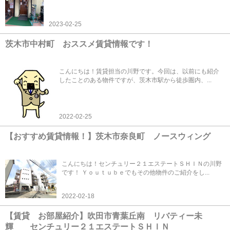
2023-02-25
茨木市中村町 おススメ賃貸情報です！
こんにちは！賃貸担当の川野です。今回は、以前にも紹介
したことのある物件ですが、茨木市駅から徒歩圏内、...
2022-02-25
【おすすめ賃貸情報！】茨木市奈良町 ノースウィング
こんにちは！センチュリー２１エステートＳＨＩＮの川野
です！ Ｙｏｕｔｕｂｅでもその他物件のご紹介をし...
2022-02-18
【賃貸 お部屋紹介】吹田市青葉丘南 リバティー未
輝 センチュリー２１エステートＳＨＩＮ