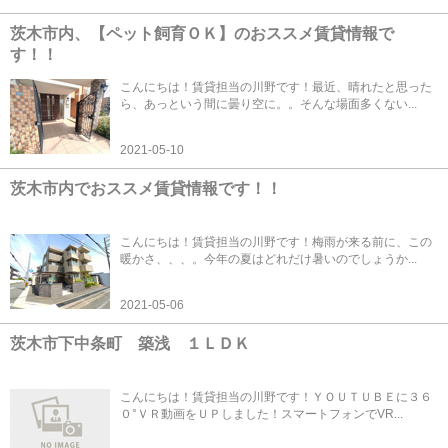
茨木市内、【ペット飼育ＯＫ】のおススメ賃貸情報で
す！！
こんにちは！賃貸担当の川野です！最近、晴れたと思った
ら、あっという間に曇り空に。。そんな場面多くない...
2021-05-10
茨木市内でおススメ賃貸情報です！！
こんにちは！賃貸担当の川野です！梅雨が来る前に、この
暖かさ、、、。今年の夏はどれだけ暑いのでしょうか...
2021-05-06
茨木市下中条町 築浅 １ＬＤＫ
こんにちは！賃貸担当の川野です！ＹＯＵＴＵＢＥに３６
０°ＶＲ動画をＵＰしました！スマートフォンでVR...