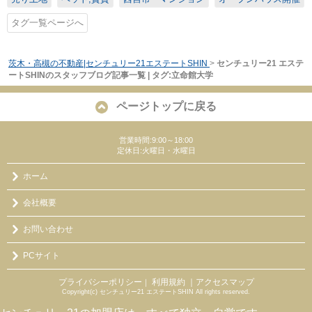
タグ一覧ページへ
茨木・高槻の不動産|センチュリー21エステートSHIN
>
センチュリー21 エステ
ートSHINのスタッフブログ記事一覧 | タグ:立命館大学
ページトップに戻る
営業時間:9:00～18:00
定休日:火曜日・水曜日
ホーム
会社概要
お問い合わせ
PCサイト
プライバシーポリシー
利用規約
｜アクセスマップ
｜
Copyright(c) センチュリー21 エステートSHIN All rights reserved.