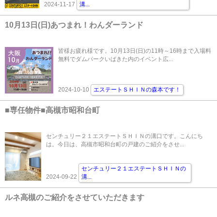
2024-11-17
溝
...
10月13日(日)あつまれ！わんダーランド
皆様お疲れ様です。10月13日(日)の11時～16時まで入場料
無料でダムパークいばきた内のイベント広...
2024-10-10
エステートＳＨＩＮの森本です！
■専任物件■高槻市昭和台町
センチュリー２１エステートＳＨＩＮの溝口です。こんにち
は。今日は、高槻市昭和台町の戸建のご紹介をさせ...
センチュリー２１エステートＳＨＩＮの
2024-09-22
溝
...
ルネ高槻のご紹介をさせていただきます