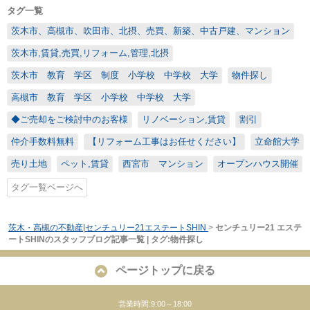
タグ一覧
茨木市、高槻市、吹田市、北摂、売買、新築、中古戸建、マンション
茨木市,賃貸,売買,リフォーム,管理,北摂
茨木市 教育 学区 制度 小学校 中学校 大学
物件探し
高槻市 教育 学区 小学校 中学校 大学
◆ご売却をご検討中のお客様
リノベーション,賃貸
割引
仲介手数料無料
【リフォーム工事はお任せください】
立命館大学
売り土地
ペット,賃貸
西宮市 マンション
オープンハウス開催
タグ一覧ページへ
茨木・高槻の不動産|センチュリー21エステートSHIN
>
センチュリー21 エステ
ートSHINのスタッフブログ記事一覧 | タグ:物件探し
ページトップに戻る
営業時間:9:00～18:00