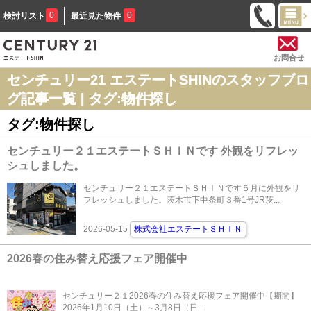
0
0
検討リスト
最近見た物件
お問合せ
センチュリー21 エステートSHINのスタッフブロ
グ記事一覧 | タグ:物件探し
タグ:物件探し
センチュリー２１エステートＳＨＩＮです 外観をリフレッ
シュしました。
センチュリー２１エステートＳＨＩＮです５月に外観をリ
フレッシュしました。茨木市下中条町３番1号JR茨...
2026-05-15
株式会社エステートＳＨＩＮ
2026春の住み替え応援フェア開催中
センチュリー２１2026春の住み替え応援フェア開催中【期間】
2026年1月10日（土）～3月8日（日...