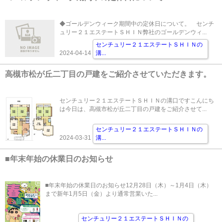
◆ゴールデンウィーク期間中の定休日について。 センチ
ュリー２１エステートＳＨＩＮ弊社のゴールデンウィ...
センチュリー２１エステートＳＨＩＮの
2024-04-14
溝
...
高槻市松が丘二丁目の戸建をご紹介させていただきます。
センチュリー２１エステートＳＨＩＮの溝口ですこんにち
は今日は、高槻市松が丘二丁目の戸建をご紹介させて...
センチュリー２１エステートＳＨＩＮの
2024-03-31
溝
...
■年末年始の休業日のお知らせ
■年末年始の休業日のお知らせ12月28日（木）～1月4日（木）
まで新年1月5日（金）より通常営業いた...
センチュリー２１エステートＳＨＩＮの