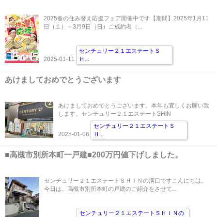
2025春の住み替え応援フェア開催中です【期間】2025年1月11
日（土）～3月9日（日）ご成約者（...
センチュリー２１エステートＳ
2025-01-11
Ｈ
...
あけましておめでとうございます
あけましておめでとうございます。本年も宜しくお願い致
します。センチュリー２１エステートSHIN
センチュリー２１エステートＳ
2025-01-06
Ｈ
...
■高槻市別所本町一戸建■200万円値下げしました。
センチュリー２１エステートＳＨＩＮの溝口ですこんにちは。
今日は、高槻市別所本町の戸建のご紹介をさせて...
センチュリー２１エステートＳＨＩＮの