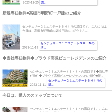
2023-12-25
溝
...
新規専任物件■高槻市明野町一戸建のご紹介
センチュリー２１エステートＳＨＩＮの溝口です。こんにちは。
今日は、高槻市明野町の築浅戸建のご紹介をさ...
センチュリー２１エステートＳＨＩＮの
2023-11-19
溝
...
◆当社専任物件◆プラウド高槻ビューレジデンスのご紹介
センチュリー２１エステートＳＨＩＮの溝口です◆当社専
任物件◆プラウド高槻ビューレジデンスのご紹介■新...
センチュリー２１エステートＳＨＩＮの
2023-11-11
溝
...
今日は、購入のステップについて
センチュリー２１エステートＳＨＩＮの溝口です。こんに