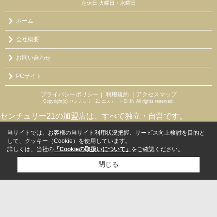
定休日:火曜日・水曜日
ホーム
会社概要
お問い合わせ
PCサイト
プライバシーポリシー
利用規約
｜アクセスマップ
｜
Copyright(c) センチュリー21 エステートSHIN All rights reserved.
センチュリー21の加盟店は、すべて独立・自営です。
当サイトでは、お客様の当サイト利用状況把握、サービス向上検討を目的と
して、クッキー（Cookie）を使用しています。
詳しくは、当社の
「Cookieの取扱いについて」
をご確認ください。
閉じる