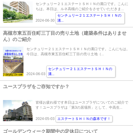
センチュリー２１エステートＳＨＩＮの溝口です。こんに
ちは。本日は、ルネ高槻のご紹介をさせていただきま...
センチュリー２１エステートＳＨＩＮの
2024-06-30
溝
...
高槻市東五百住町三丁目の売り土地（建築条件はありませ
ん）のご紹介
センチュリー２１エステートＳＨＩＮの溝口です。こんにちは。
今日は、高槻市東五百住町三丁目の売り土地（...
センチュリー２１エステートＳＨＩＮの
2024-06-03
溝
...
ユースプラザをご存知ですか？
皆様お疲れ様です本日はユースプラザについてのご紹介で
す！ユースプラザは「第3の居場所」として、中高生...
2024-05-03
エステートＳＨＩＮの森本です！
ゴールデンウィーク期間中の定休日について