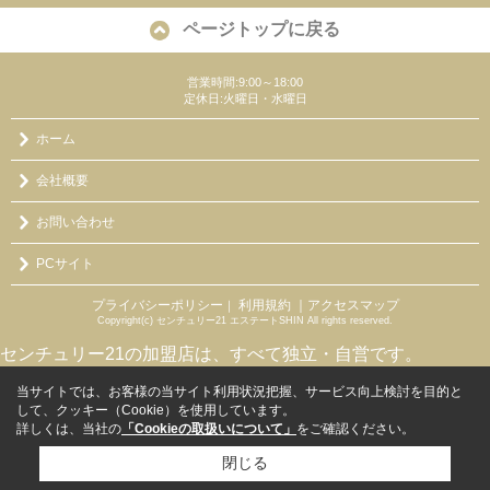
ページトップに戻る
営業時間:9:00～18:00
定休日:火曜日・水曜日
ホーム
会社概要
お問い合わせ
PCサイト
プライバシーポリシー
利用規約
｜アクセスマップ
｜
Copyright(c) センチュリー21 エステートSHIN All rights reserved.
センチュリー21の加盟店は、すべて独立・自営です。
当サイトでは、お客様の当サイト利用状況把握、サービス向上検討を目的と
して、クッキー（Cookie）を使用しています。
詳しくは、当社の
「Cookieの取扱いについて」
をご確認ください。
閉じる