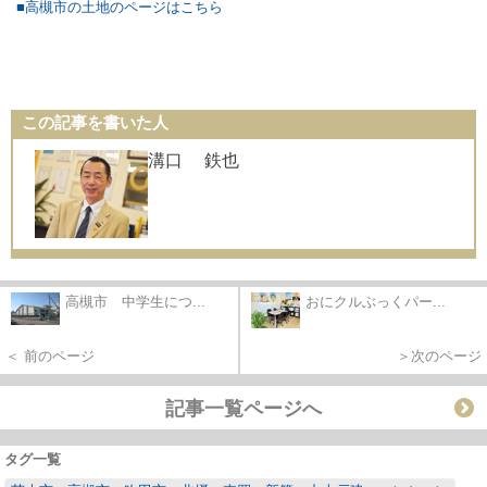
■高槻市の土地のページはこちら
この記事を書いた人
溝口 鉄也
高槻市 中学生につ...
おにクルぶっくパー...
＜ 前のページ
＞次のページ
記事一覧ページへ
タグ一覧