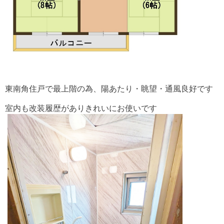
東南角住戸で最上階の為、陽あたり・眺望・通風良好です
室内も改装履歴がありきれいにお使いです