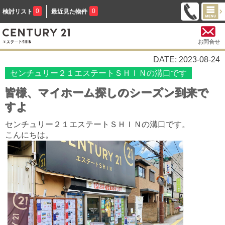
0
0
検討リスト
最近見た物件
お問合せ
DATE: 2023-08-24
センチュリー２１エステートＳＨＩＮの溝口です
皆様、マイホーム探しのシーズン到来で
すよ
センチュリー２１エステートＳＨＩＮの溝口です。
こんにちは。