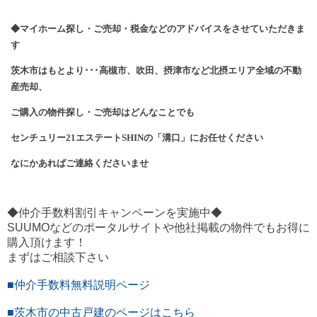
◆マイホーム探し・ご売却・税金などのアドバイスをさせていただきま
す
茨木市はもとより･･･高槻市、吹田、摂津市など北摂エリア全域の不動
産売却、
ご購入の物件探し・ご売却はどんなことでも
センチュリー
21
エステート
SHIN
の「溝口」にお任せください
なにかあればご連絡くださいませ
◆仲介手数料割引キャンペーンを実施中◆
SUUMOなどのポータルサイトや他社掲載の物件でもお得に
購入頂けます！
まずはご相談下さい
■仲介手数料無料説明ページ
■茨木市の中古戸建のページはこちら