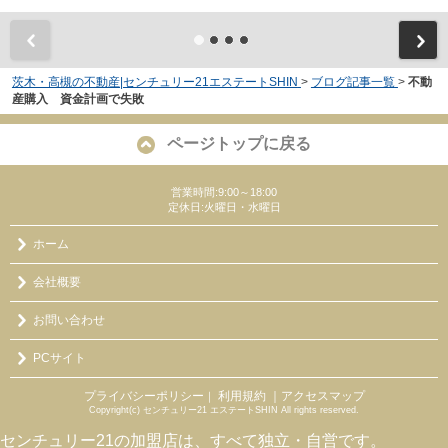
茨木・高槻の不動産|センチュリー21エステートSHIN
>
ブログ記事一覧
>
不動
産購入 資金計画で失敗
ページトップに戻る
営業時間:9:00～18:00
定休日:火曜日・水曜日
ホーム
会社概要
お問い合わせ
PCサイト
プライバシーポリシー
利用規約
｜アクセスマップ
｜
Copyright(c) センチュリー21 エステートSHIN All rights reserved.
センチュリー21の加盟店は、すべて独立・自営です。