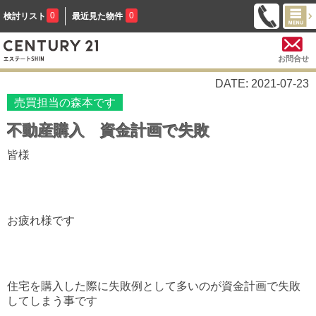
0
0
検討リスト
最近見た物件
お問合せ
DATE: 2021-07-23
売買担当の森本です
不動産購入 資金計画で失敗
皆様
お疲れ様です
住宅を購入した際に失敗例として多いのが資金計画で失敗
してしまう事です