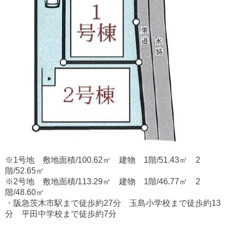
※1号地 敷地面積/100.62㎡ 建物 1階/51.43㎡ 2
階/52.65㎡
※2号地 敷地面積/113.29㎡ 建物 1階/46.77㎡ 2
階/48.60㎡
・阪急茨木市駅まで徒歩約27分 玉島小学校まで徒歩約13
分 平田中学校まで徒歩約7分