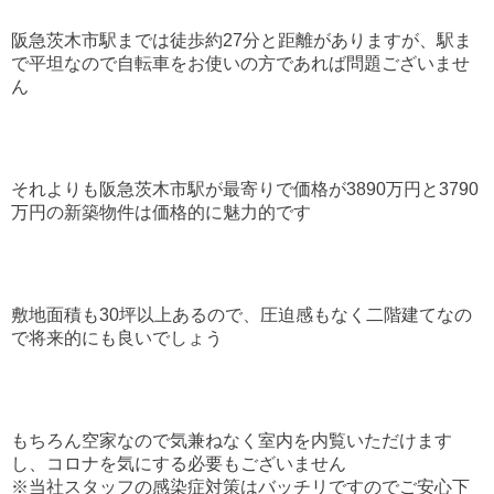
阪急茨木市駅までは徒歩約27分と距離がありますが、駅ま
で平坦なので自転車をお使いの方であれば問題ございませ
ん
それよりも阪急茨木市駅が最寄りで価格が3890万円と3790
万円の新築物件は価格的に魅力的です
敷地面積も30坪以上あるので、圧迫感もなく二階建てなの
で将来的にも良いでしょう
もちろん空家なので気兼ねなく室内を内覧いただけます
し、コロナを気にする必要もございません
※当社スタッフの感染症対策はバッチリですのでご安心下