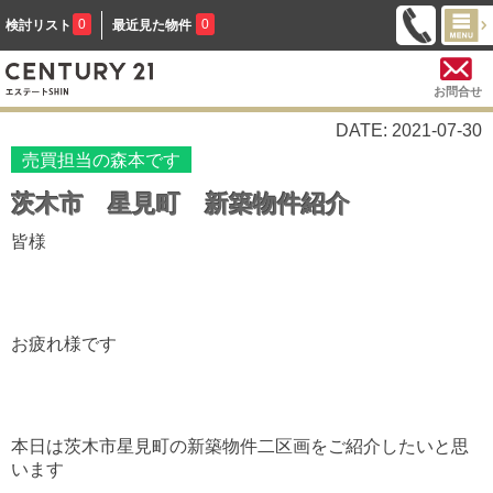
0
0
検討リスト
最近見た物件
お問合せ
DATE: 2021-07-30
売買担当の森本です
茨木市 星見町 新築物件紹介
皆様
お疲れ様です
本日は茨木市星見町の新築物件二区画をご紹介したいと思
います