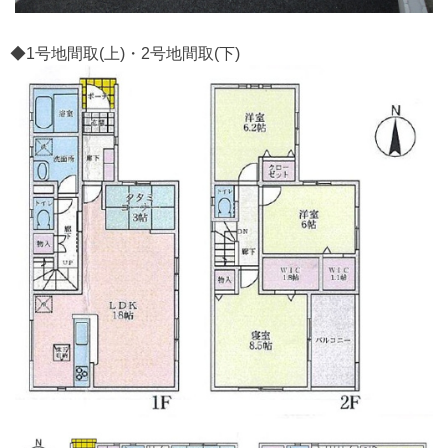
◆1号地間取(上)・2号地間取(下)