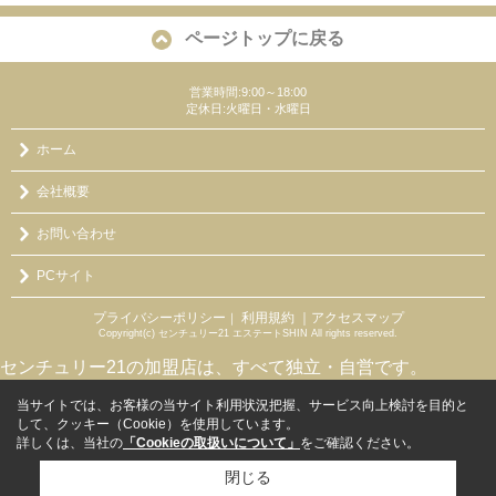
ページトップに戻る
営業時間:9:00～18:00
定休日:火曜日・水曜日
ホーム
会社概要
お問い合わせ
PCサイト
プライバシーポリシー
利用規約
｜アクセスマップ
｜
Copyright(c) センチュリー21 エステートSHIN All rights reserved.
センチュリー21の加盟店は、すべて独立・自営です。
当サイトでは、お客様の当サイト利用状況把握、サービス向上検討を目的と
して、クッキー（Cookie）を使用しています。
詳しくは、当社の
「Cookieの取扱いについて」
をご確認ください。
閉じる