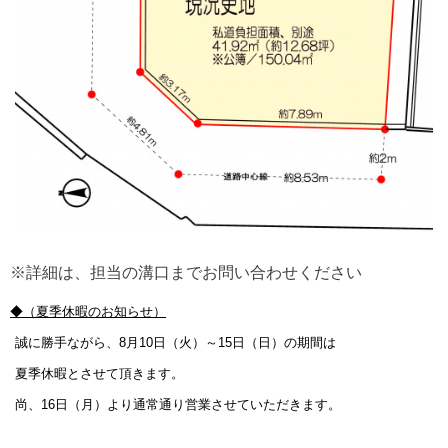
※詳細は、担当の溝口までお問い合わせください
◆（夏季休暇のお知らせ）
誠に勝手ながら、
8
月
10
日（火）～
15
日（日）の期間は
夏季休暇とさせて頂きます。
尚、
16
日（月）より通常通り営業させていただきます。