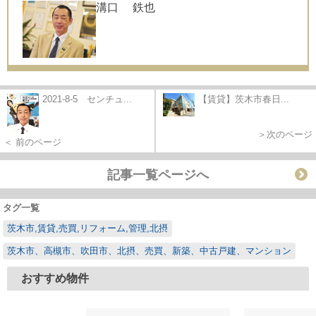
溝口 鉄也
2021-8-5 センチュ...
【賃貸】茨木市春日...
＞次のページ
＜ 前のページ
記事一覧ページへ
タグ一覧
茨木市,賃貸,売買,リフォーム,管理,北摂
茨木市、高槻市、吹田市、北摂、売買、新築、中古戸建、マンション
おすすめ物件