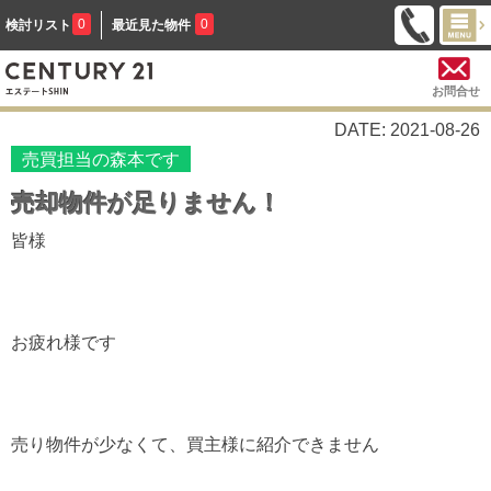
0
0
検討リスト
最近見た物件
お問合せ
DATE: 2021-08-26
売買担当の森本です
売却物件が足りません！
皆様
お疲れ様です
売り物件が少なくて、買主様に紹介できません