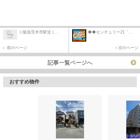
☆阪急茨木市駅近く...
◆◆センチュリー21「...
＜ 前のページ
＞次のページ
記事一覧ページへ
おすすめ物件