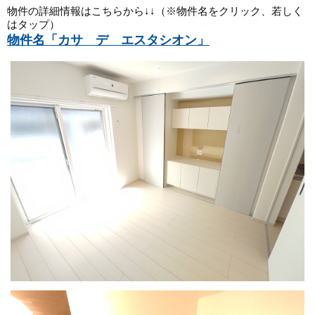
物件の詳細情報はこちらから↓↓（※物件名をクリック、若しく
はタップ）
物件名「カサ　デ　エスタシオン」