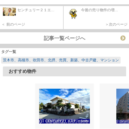
センチュリー２１エ...
今後の売り物件の増...
＜ 前のページ
＞次のページ
記事一覧ページへ
タグ一覧
茨木市、高槻市、吹田市、北摂、売買、新築、中古戸建、マンション
おすすめ物件