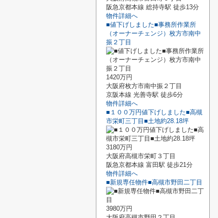
阪急京都本線 総持寺駅 徒歩13分
物件詳細へ
■値下げしました■事務所作業所
（オーナーチェンジ）枚方市南中
振２丁目
1420万円
大阪府枚方市南中振２丁目
京阪本線 光善寺駅 徒歩6分
物件詳細へ
■１００万円値下げしました■高槻
市栄町三丁目■土地約28.18坪
3180万円
大阪府高槻市栄町３丁目
阪急京都本線 富田駅 徒歩21分
物件詳細へ
■新規専任物件■高槻市野田二丁目
3980万円
大阪府高槻市野田２丁目