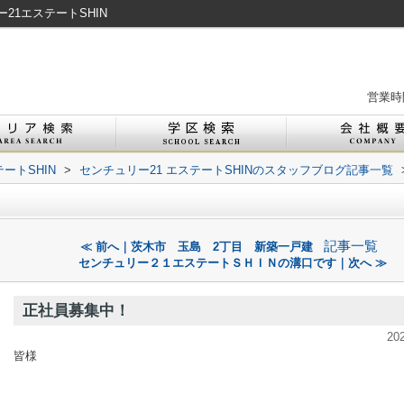
1エステートSHIN
営業時間
ートSHIN
>
センチュリー21 エステートSHINのスタッフブログ記事一覧
記事一覧
≪ 前へ｜茨木市 玉島 2丁目 新築一戸建
センチュリー２１エステートＳＨＩＮの溝口です｜次へ ≫
正社員募集中！
20
皆様