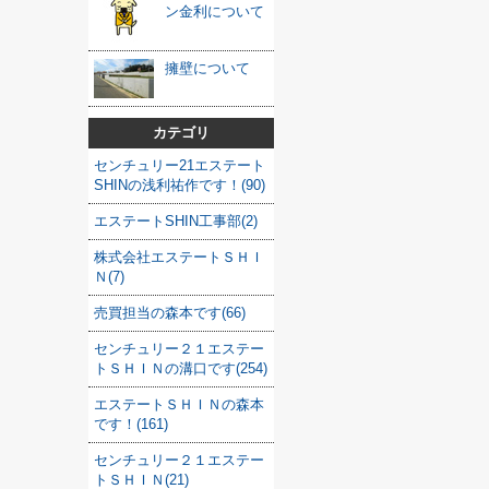
ン金利について
擁壁について
カテゴリ
センチュリー21エステート
SHINの浅利祐作です！(90)
エステートSHIN工事部(2)
株式会社エステートＳＨＩ
Ｎ(7)
売買担当の森本です(66)
センチュリー２１エステー
トＳＨＩＮの溝口です(254)
エステートＳＨＩＮの森本
です！(161)
センチュリー２１エステー
トＳＨＩＮ(21)