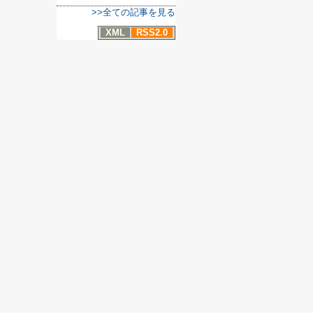
>>全ての記事を見る
XML
RSS2.0