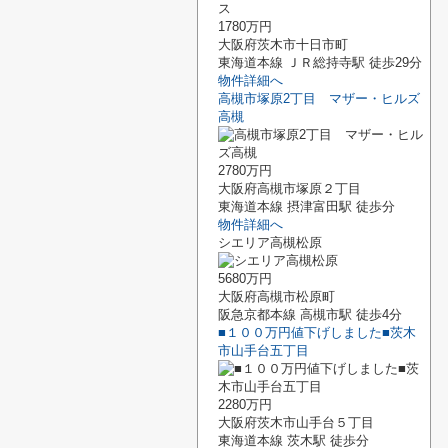
1780万円
大阪府茨木市十日市町
東海道本線 ＪＲ総持寺駅 徒歩29分
物件詳細へ
高槻市塚原2丁目 マザー・ヒルズ
高槻
2780万円
大阪府高槻市塚原２丁目
東海道本線 摂津富田駅 徒歩分
物件詳細へ
シエリア高槻松原
5680万円
大阪府高槻市松原町
阪急京都本線 高槻市駅 徒歩4分
■１００万円値下げしました■茨木
市山手台五丁目
2280万円
大阪府茨木市山手台５丁目
東海道本線 茨木駅 徒歩分