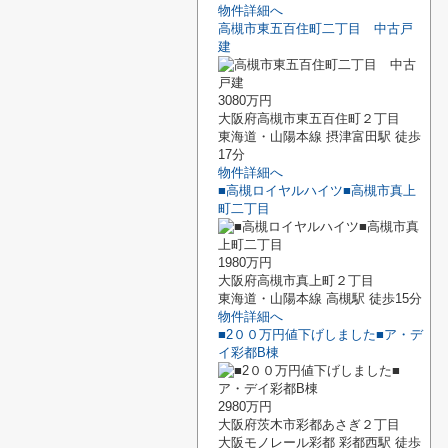
物件詳細へ
高槻市東五百住町二丁目 中古戸
建
3080万円
大阪府高槻市東五百住町２丁目
東海道・山陽本線 摂津富田駅 徒歩
17分
物件詳細へ
■高槻ロイヤルハイツ■高槻市真上
町二丁目
1980万円
大阪府高槻市真上町２丁目
東海道・山陽本線 高槻駅 徒歩15分
物件詳細へ
■2００万円値下げしました■ア・デ
イ彩都B棟
2980万円
大阪府茨木市彩都あさぎ２丁目
大阪モノレール彩都 彩都西駅 徒歩