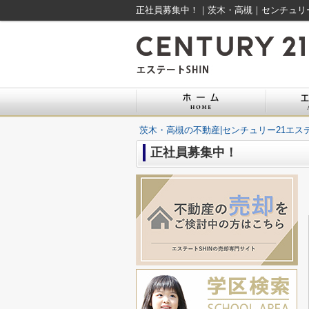
正社員募集中！｜茨木・高槻｜センチュリー2
茨木・高槻の不動産|センチュリー21エステ
正社員募集中！