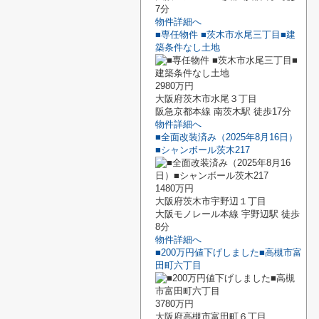
7分
物件詳細へ
■専任物件 ■茨木市水尾三丁目■建
築条件なし土地
2980万円
大阪府茨木市水尾３丁目
阪急京都本線 南茨木駅 徒歩17分
物件詳細へ
■全面改装済み（2025年8月16日）
■シャンボール茨木217
1480万円
大阪府茨木市宇野辺１丁目
大阪モノレール本線 宇野辺駅 徒歩
8分
物件詳細へ
■200万円値下げしました■高槻市富
田町六丁目
3780万円
大阪府高槻市富田町６丁目