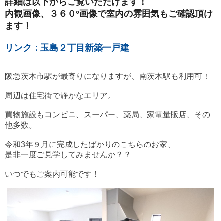
詳細は以下からご覧いただけます！
内観画像、３６０°画像で室内の雰囲気もご確認頂け
ます！
リンク：玉島２丁目新築一戸建
阪急茨木市駅が最寄りになりますが、南茨木駅も利用可！
周辺は住宅街で静かなエリア。
買物施設もコンビニ、スーパー、薬局、家電量販店、その
他多数。
令和3年９月に完成したばかりのこちらのお家、
是非一度ご見学してみませんか？？
いつでもご案内可能です！