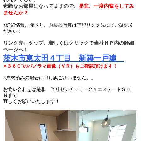
素敵なお部屋になってますので、
是非、一度内覧をしてみ
ませんか？
※詳細情報、間取り、内装の写真は下記リンク先にてご確認く
ださい！
リンク先↓↓タップ、若しくはクリックで当社ＨＰ内の詳細
ページへ！
茨木市東太田４
丁目　新築一戸建　
※３６０°のパノラマ画像（ＶＲ）もご確認頂けます！
※成約済みの場合は申し訳ございません。。

お問い合わせは是非、当社センチュリー２１エステートＳＨＩ
Ｎまで

宜しくお願いいたします！