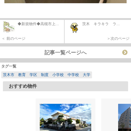
◆新規物件◆高槻市上...
茨木 キラキラ ラ...
＜ 前のページ
＞次のページ
記事一覧ページへ
タグ一覧
茨木市 教育 学区 制度 小学校 中学校 大学
おすすめ物件