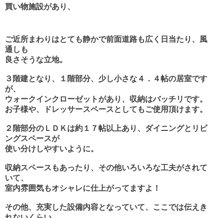
買い物施設があり、
ご近所まわりはとても静かで前面道路も広く日当たり、風
通しも
良さそうな立地。
３階建となり、１階部分、少し小さな４．４帖の居室です
が、
ウォークインクローゼットが
あり、収納はバッチリです。
お子様や、ドレッサースペースとしてもご使用頂けます。
２階部分のＬＤＫは約１７帖以上あり、ダイニングとリビ
ングスペースが
使い分けしやすいように。
収納スペースもあったり、その他いろいろな工夫がされて
いて、
室内雰囲気もオシャレに仕上がってますよ！
その他、充実した設備内容となっていて、ここでは伝えき
れないくらい、