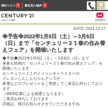
0
0
検討リスト
最近見た物件
お問合せ
DATE: 2021-12-17
◆予告◆2022年1月8日（土）～3月6日
（日）まで「センチュリー２１春の住み替
えフェア」を開催いたします
◆予告◆2022年1月8日（土）～3月6日（日）まで
来春も恒例の「センチュリー２１春の住み替えフェア」を
開催いたします
センチュリー２１のイメージキャラクターの
クレヨンしんしんちゃんグッズや
家電などのプレゼントをご用意してご来店お待ちしており
ます
（WEB応募による抽選となります）
ご来店お待ちしております
詳細は、後日お知らせさせていただきますね