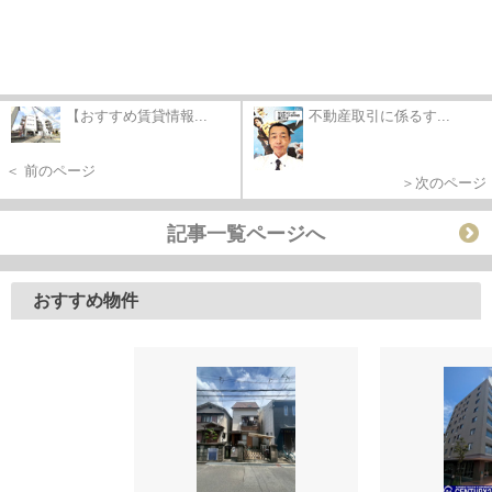
【おすすめ賃貸情報...
不動産取引に係るす...
＜ 前のページ
＞次のページ
記事一覧ページへ
おすすめ物件