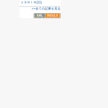
トＳＨＩＮ(21)
>>全ての記事を見る
XML
RSS2.0