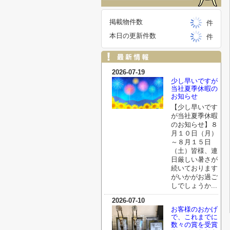
掲載物件数
件
本日の更新件数
件
2026-07-19
少し早いですが
当社夏季休暇の
お知らせ
【少し早いです
が当社夏季休暇
のお知らせ】８
月１０日（月）
～８月１５日
（土）皆様、連
日厳しい暑さが
続いております
がいかがお過ご
しでしょうか...
2026-07-10
お客様のおかげ
で、これまでに
数々の賞を受賞