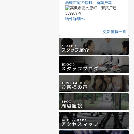
高槻市淀の原町 新築戸建
3399万円
物件詳細へ
更新情報一覧