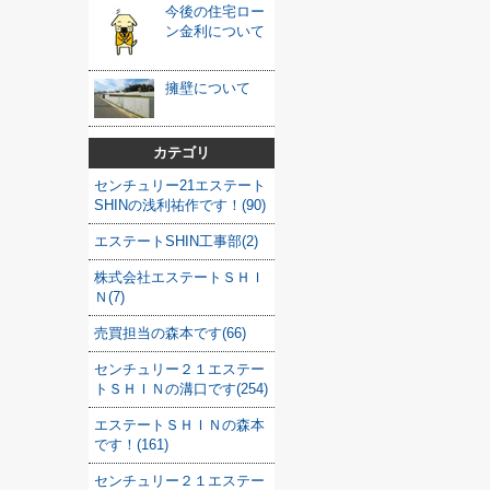
今後の住宅ロー
ン金利について
擁壁について
カテゴリ
センチュリー21エステート
SHINの浅利祐作です！(90)
エステートSHIN工事部(2)
株式会社エステートＳＨＩ
Ｎ(7)
売買担当の森本です(66)
センチュリー２１エステー
トＳＨＩＮの溝口です(254)
エステートＳＨＩＮの森本
です！(161)
センチュリー２１エステー