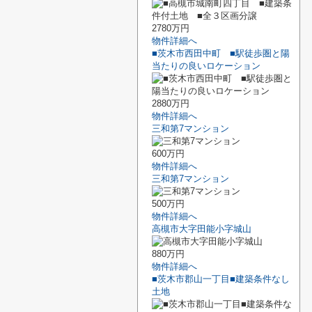
2780万円
物件詳細へ
■茨木市西田中町 ■駅徒歩圏と陽
当たりの良いロケーション
2880万円
物件詳細へ
三和第7マンション
600万円
物件詳細へ
三和第7マンション
500万円
物件詳細へ
高槻市大字田能小字城山
880万円
物件詳細へ
■茨木市郡山一丁目■建築条件なし
土地