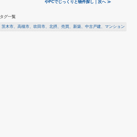
やPCでじっくりと物件探し｜次へ ≫
タグ一覧
茨木市、高槻市、吹田市、北摂、売買、新築、中古戸建、マンション