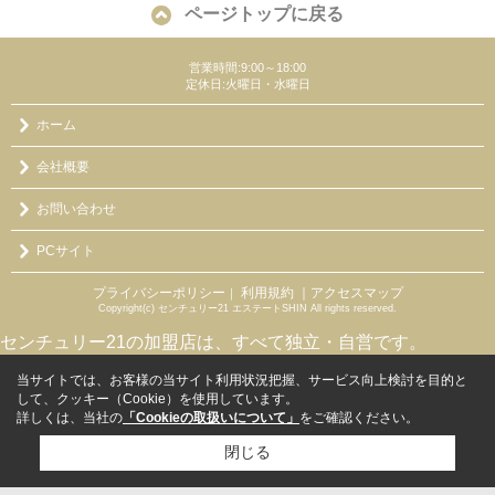
ページトップに戻る
営業時間:9:00～18:00
定休日:火曜日・水曜日
ホーム
会社概要
お問い合わせ
PCサイト
プライバシーポリシー
利用規約
｜アクセスマップ
｜
Copyright(c) センチュリー21 エステートSHIN All rights reserved.
センチュリー21の加盟店は、すべて独立・自営です。
当サイトでは、お客様の当サイト利用状況把握、サービス向上検討を目的と
して、クッキー（Cookie）を使用しています。
詳しくは、当社の
「Cookieの取扱いについて」
をご確認ください。
閉じる