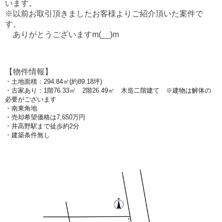
います。
※以前お取引頂きましたお客様よりご紹介頂いた案件で
す。
ありがとうございますm(__)m
【物件情報】
・土地面積：294.84㎡(約89.18坪)
・古家あり：1階76.33㎡ 2階26.49㎡ 木造二階建て ※建物は解体の
必要がございます
・南東角地
・売却希望価格は7,650万円
・井高野駅まで徒歩約2分
・建築条件無し