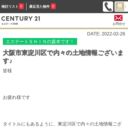
0
0
検討リスト
最近見た物件
お問合せ
DATE: 2022-02-26
エステートＳＨＩＮの森本です！
大阪市東淀川区で内々の土地情報ございま
す♪
皆様
お疲れ様です
タイトルにもあるように、東淀川区で内々の土地情報ござ