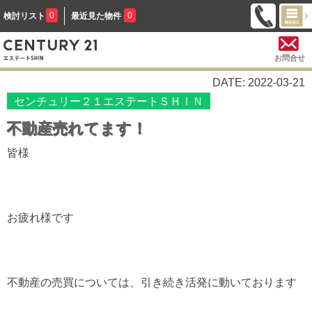
0
0
検討リスト
最近見た物件
お問合せ
DATE: 2022-03-21
センチュリー２１エステートＳＨＩＮ
不動産売れてます！
皆様
お疲れ様です
不動産の売買については、引き続き活発に動いております