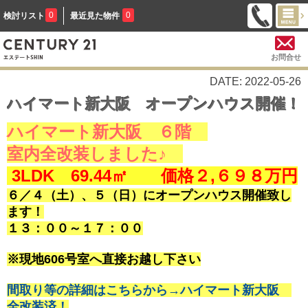
0
0
検討リスト
最近見た物件
お問合せ
DATE: 2022-05-26
ハイマート新大阪 オープンハウス開催！
ハイマート新大阪 ６階
室内全改装しました♪
3LDK
69.44㎡ 価格２,６９８万円
６／４（土）、５（日）にオープンハウス開催致し
ます！
１３：００～１７：００
※現地606号室へ直接お越し下さい
間取り等の詳細はこちらから→ハイマート新大阪
全改装済！