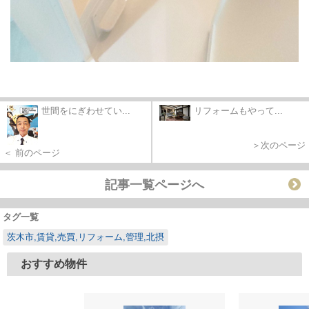
世間をにぎわせてい...
リフォームもやって...
＞次のページ
＜ 前のページ
記事一覧ページへ
タグ一覧
茨木市,賃貸,売買,リフォーム,管理,北摂
おすすめ物件