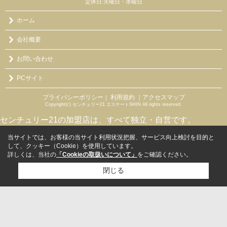
定休日:火曜日・水曜日
ホーム
会社概要
お問い合わせ
PCサイト
プライバシーポリシー
利用規約
｜アクセスマップ
｜
Copyright(c) センチュリー21 エステートSHIN All rights reserved.
センチュリー21の加盟店は、すべて独立・自営です。
当サイトでは、お客様の当サイト利用状況把握、サービス向上検討を目的と
して、クッキー（Cookie）を使用しています。
詳しくは、当社の
「Cookieの取扱いについて」
をご確認ください。
閉じる