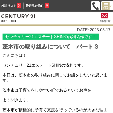
0
0
検討リスト
最近見た物件
お問合せ
DATE: 2023-03-17
センチュリー21エステートSHINの浅利祐作です！
茨木市の取り組みについて パート３
こんにちは！
センチュリー21エステートSHINの浅利です。
本日は、茨木市の取り組みに関してお話をしたいと思いま
す。
茨木市は子育てをしやすい町であるというお声を
よく聞きます。
茨木市が積極的に子育て支援を行っているのが大きな理由