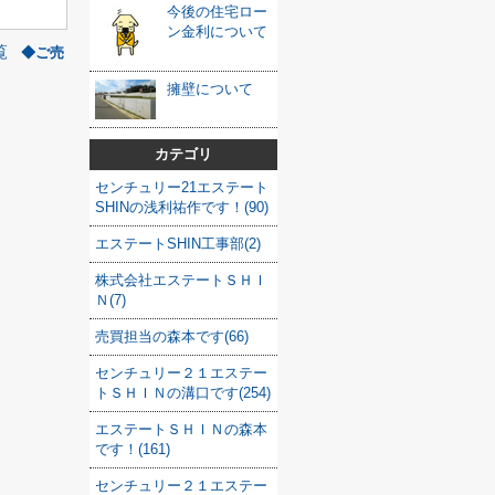
今後の住宅ロー
ン金利について
覧
◆ご売
擁壁について
カテゴリ
センチュリー21エステート
SHINの浅利祐作です！(90)
エステートSHIN工事部(2)
株式会社エステートＳＨＩ
Ｎ(7)
売買担当の森本です(66)
センチュリー２１エステー
トＳＨＩＮの溝口です(254)
エステートＳＨＩＮの森本
です！(161)
センチュリー２１エステー