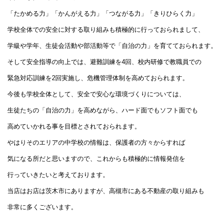
「たかめる力」「かんがえる力」「つながる力」「きりひらく力」
学校全体での安全に対する取り組みも積極的に行っておられまして、
学級や学年、生徒会活動や部活動等で「自治の力」を育てておられます。
そして安全指導の向上では、避難訓練を4回、校内研修で教職員での
緊急対応訓練を2回実施し、危機管理体制を高めておられます。
今後も学校全体として、安全で安心な環境づくりについては、
生徒たちの「自治の力」を高めながら、ハード面でもソフト面でも
高めていかれる事を目標とされておられます。
やはりそのエリアの中学校の情報は、保護者の方々からすれば
気になる所だと思いますので、これからも積極的に情報発信を
行っていきたいと考えております。
当店はお店は茨木市にありますが、高槻市にある不動産の取り組みも
非常に多くございます。