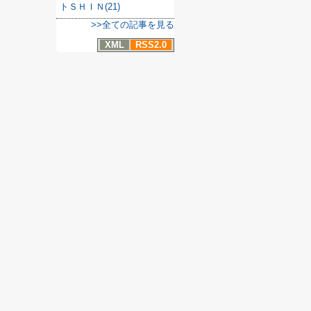
トＳＨＩＮ(21)
>>全ての記事を見る
XML
RSS2.0