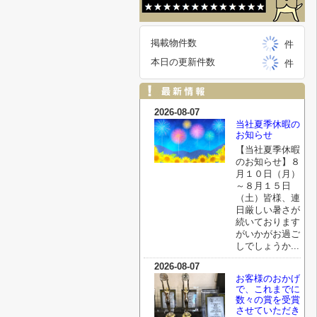
掲載物件数
件
本日の更新件数
件
2026-08-07
当社夏季休暇の
お知らせ
【当社夏季休暇
のお知らせ】８
月１０日（月）
～８月１５日
（土）皆様、連
日厳しい暑さが
続いております
がいかがお過ご
しでしょうか...
2026-08-07
お客様のおかげ
で、これまでに
数々の賞を受賞
させていただき