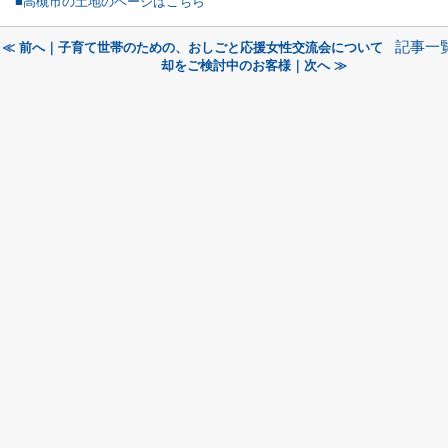
■高槻市の土地のページはこちら
記事一
≪ 前へ｜子育て世帯のための、おしごと応援女性交流会について
却をご検討中のお客様｜次へ ≫