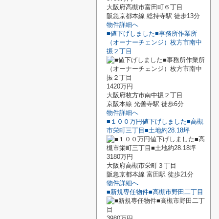
大阪府高槻市富田町６丁目
阪急京都本線 総持寺駅 徒歩13分
物件詳細へ
■値下げしました■事務所作業所
（オーナーチェンジ）枚方市南中
振２丁目
1420万円
大阪府枚方市南中振２丁目
京阪本線 光善寺駅 徒歩6分
物件詳細へ
■１００万円値下げしました■高槻
市栄町三丁目■土地約28.18坪
3180万円
大阪府高槻市栄町３丁目
阪急京都本線 富田駅 徒歩21分
物件詳細へ
■新規専任物件■高槻市野田二丁目
3980万円