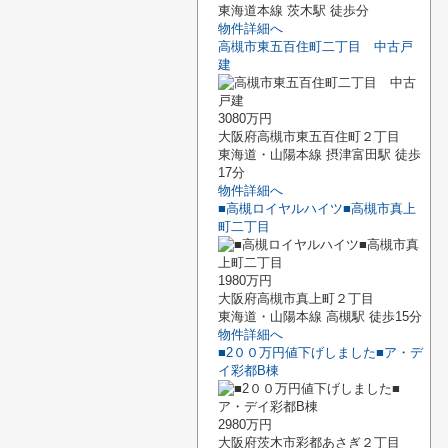
東海道本線 茨木駅 徒歩分
物件詳細へ
高槻市東五百住町二丁目 中古戸
建
3080万円
大阪府高槻市東五百住町２丁目
東海道・山陽本線 摂津富田駅 徒歩
17分
物件詳細へ
■高槻ロイヤルハイツ■高槻市真上
町二丁目
1980万円
大阪府高槻市真上町２丁目
東海道・山陽本線 高槻駅 徒歩15分
物件詳細へ
■2００万円値下げしました■ア・デ
イ彩都B棟
2980万円
大阪府茨木市彩都あさぎ２丁目