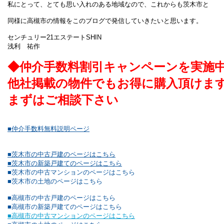
私にとって、とても思い入れのある地域なので、これからも茨木市と
同様に高槻市の情報をこのブログで発信していきたいと思います。
センチュリー21エステートSHIN
浅利 祐作
◆仲介手数料割引キャンペーンを実施
他社掲載の物件でもお得に購入頂けま
まずはご相談下さい
■仲介手数料無料説明ページ
■茨木市の中古戸建のページはこちら
■茨木市の新築戸建てのページはこちら
■茨木市の中古マンションのページはこちら
■茨木市の土地のページはこちら
■高槻市の中古戸建のページはこちら
■高槻市の新築戸建てのページはこちら
■高槻市の中古マンションのページはこちら