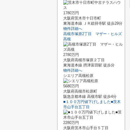
1780万円
大阪府茨木市十日市町
東海道本線 ＪＲ総持寺駅 徒歩29分
物件詳細へ
高槻市塚原2丁目 マザー・ヒルズ
高槻
2780万円
大阪府高槻市塚原２丁目
東海道本線 摂津富田駅 徒歩分
物件詳細へ
シエリア高槻松原
5680万円
大阪府高槻市松原町
阪急京都本線 高槻市駅 徒歩4分
■１００万円値下げしました■茨木
市山手台五丁目
2280万円
大阪府茨木市山手台５丁目