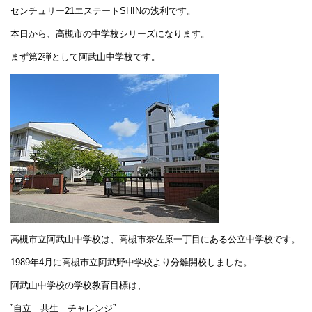
センチュリー21エステートSHINの浅利です。
本日から、高槻市の中学校シリーズになります。
まず第2弾として阿武山中学校です。
高槻市立阿武山中学校は、高槻市奈佐原一丁目にある公立中学校です。
1989年4月に高槻市立阿武野中学校より分離開校しました。
阿武山中学校の学校教育目標は、
”自立 共生 チャレンジ”