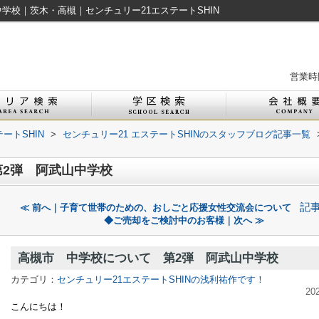
学校｜茨木・高槻｜センチュリー21エステートSHIN
営業時間
ートSHIN
>
センチュリー21 エステートSHINのスタッフブログ記事一覧
2弾 阿武山中学校
記
≪ 前へ｜子育て世帯のための、おしごと応援女性交流会について
◆ご売却をご検討中のお客様｜次へ ≫
高槻市 中学校について 第2弾 阿武山中学校
カテゴリ：
センチュリー21エステートSHINの浅利祐作です！
20
こんにちは！