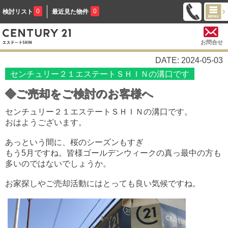
0
0
検討リスト
最近見た物件
お問合せ
DATE: 2024-05-03
センチュリー２１エステートＳＨＩＮの溝口です
◆ご売却をご検討のお客様へ
センチュリー２１エステートＳＨＩＮの溝口です。
おはようございます。
あっという間に、桜のシーズンもすぎ
もう5月ですね。皆様ゴールデンウィークの真っ最中の方も
多いのではないでしょうか。
お家探しやご売却活動にはとっても良い気候ですね。