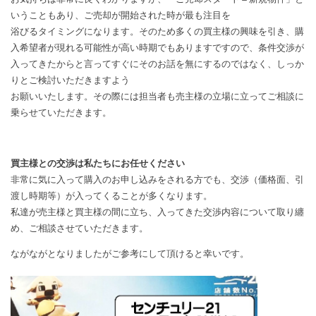
いうこともあり、ご売却が開始された時が最も注目を
浴びるタイミングになります。そのため多くの買主様の興味を引き、購
入希望者が現れる可能性が高い時期でもありますですので、条件交渉が
入ってきたからと言ってすぐにそのお話を無にするのではなく、しっか
りとご検討いただきますよう
お願いいたします。その際には担当者も売主様の立場に立ってご相談に
乗らせていただきます。
買主様との交渉は私たちにお任せください
非常に気に入って購入のお申し込みをされる方でも、交渉（価格面、引
渡し時期等）が入ってくることが多くなります。
私達が売主様と買主様の間に立ち、入ってきた交渉内容について取り纏
め、ご相談させていただきます。
ながながとなりましたがご参考にして頂けると幸いです。