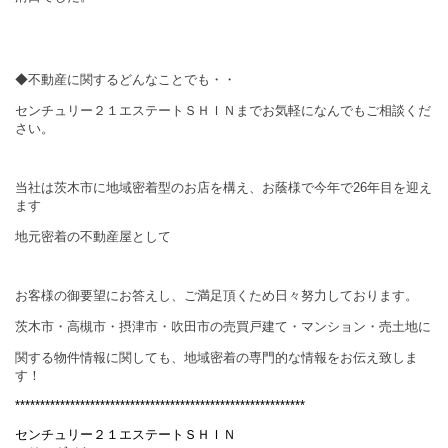
◆不動産に関するどんなことでも・・
センチュリー２１エステートＳＨＩＮまでお気軽になんでもご相談くだ
さい。
当社は茨木市に地域密着型のお店を構え、お蔭様で今年で
26
年目を迎え
ます
地元密着の不動産屋として
お客様の御要望にお答えし、ご満足頂くため日々努力しております。
茨木市・高槻市・摂津市・吹田市の売買戸建て・マンション・売土地に
関する物件情報に関しても、地域密着の専門的な情報をお伝え致しま
す！
**********************************************************
センチュリー２１エステートＳＨＩＮ