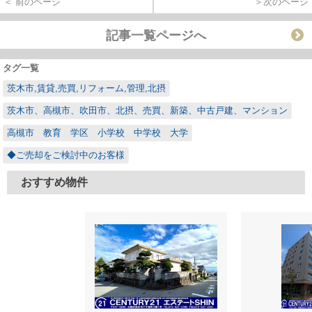
＜ 前のページ
＞次のページ
記事一覧ページへ
タグ一覧
茨木市,賃貸,売買,リフォーム,管理,北摂
茨木市、高槻市、吹田市、北摂、売買、新築、中古戸建、マンション
高槻市 教育 学区 小学校 中学校 大学
◆ご売却をご検討中のお客様
おすすめ物件