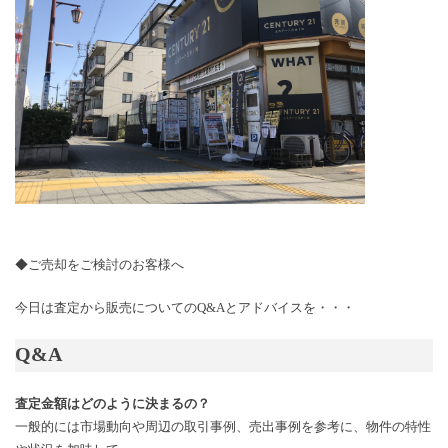
◆ご売却をご検討のお客様へ
今日は査定から販売についての
Q&A
とアドバイスを・・・
Q&A
査定金額はどのように決まるの？
一般的には市場動向や周辺の取引事例、売出事例を参考に、物件の特性