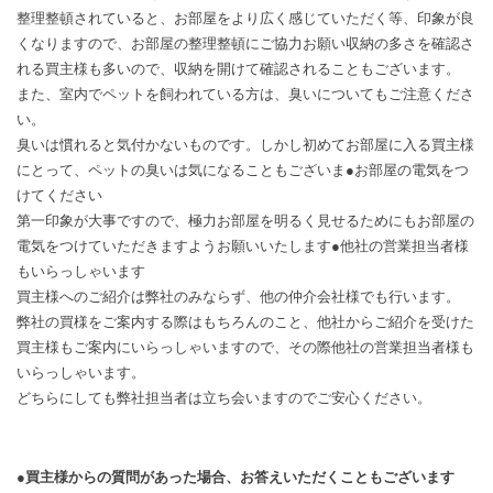
整理整頓されていると、お部屋をより広く感じていただく等、印象が良
くなりますので、お部屋の整理整頓にご協力お願い収納の多さを確認さ
れる買主様も多いので、収納を開けて確認されることもございます。
また、室内でペットを飼われている方は、臭いについてもご注意くださ
い。
臭いは慣れると気付かないものです。しかし初めてお部屋に入る買主様
にとって、ペットの臭いは気になることもございま●お部屋の電気をつ
けてください
第一印象が大事ですので、極力お部屋を明るく見せるためにもお部屋の
電気をつけていただきますようお願いいたします●他社の営業担当者様
もいらっしゃいます
買主様へのご紹介は弊社のみならず、他の仲介会社様でも行います。
弊社の買様をご案内する際はもちろんのこと、他社からご紹介を受けた
買主様もご案内にいらっしゃいますので、その際他社の営業担当者様も
いらっしゃいます。
どちらにしても弊社担当者は立ち会いますのでご安心ください。
●買主様からの質問があった場合、お答えいただくこともございます