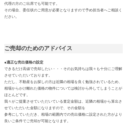
代理の方のご出席でも可能です。
その場合、委任状のご用意が必要となりますので予め担当者へご相談く
ださい。
ご売却のためのアドバイス
●適正な売出価格の設定
できるだけ高値で売却したい・・・そのお気持ちは我々も十分にご理解
させていただいております。
ただし、不動産をお探しの方は近隣の相場を良く勉強されているため、
相場からかけ離れた価格の物件については検討から外してしまうことが
ほとんどです。
我々がご提案させていただいている査定金額は、近隣の相場から算出さ
せていただいた金額になりますので、その金額を
参考にしていただき、相場の範囲内での売出価格に設定された方がより
良いご条件でご売却が可能となります。