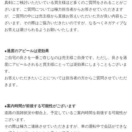
真剣にご検討いただいている買主様ほど多くのご質問をされることがご
ざいます。ご質問については極力担当者からお答させていただきます
が、ご質問の中には売主様から直接お答えいただいた方が良い内容もご
ざいます。その際はご協力いだきたいのですが、なるべくネガティブな
お答えは避けられるようお願いいたします。
●過度のアピールは逆効果
ご自宅の良さを一番ご存じなのは売主様ご自身です。ただし、良さを過
度にアピールされると買主様にとっては逆効果にしまうこともございま
す。
お答えいただきたいことについては担当者の方からご質問させていただ
きます。
●案内時間が前後する可能性がございます
道路の混雑状況や都合上、予定しているご案内時間を前後する可能性が
ございます。
その際は極力ご連絡させていただきますが、車の運転中で会話ができな