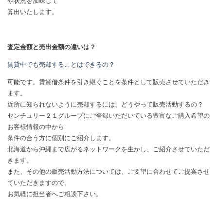
や状況を加味して
算出いたします。
査定金額と売出金額の違いは？
賃貸中でも売却することはできるの？
可能です。賃貸借条件を引き継ぐことを条件として販売させていただき
ます。
近所に知られないように売却するには、どうやって販売活動するの？
センチュリー２１グループにご登録いただいている豊富なご購入希望の
お客様情報の中から
条件の合う方に個別にご紹介します。
北海道から沖縄まで広がるネットワークを生かし、ご紹介させていただ
きます。
また、その他の販売活動方法については、ご要望に合わせてご提案させ
ていただきますので、
お気軽に担当者へご相談下さい。