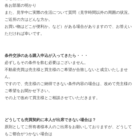
各お部屋の明かり
また、見学中に実際の生活について質問（見学時間以外の周囲の状況。
ご近所の方はどんな方か。
お買い物はどこが便利か。など）がある場合がありますので、お答えい
ただければ幸いです。
条件交渉のある購入申込が入ってきたら・・・
必ずしもその条件を飲む必要はございません。
不動産売買は売主様と買主様のご希望が合致しないと成立いたしませ
ん。
ですので、売主様のご納得できない条件内容の場合は、改めて売主様の
ご希望をお聞かせ下さい。
その上で改めて買主様とご相談させていただきます。
どうしても売買契約に本人が出席できない場合は？
原則としてご所有者様本人のご出席をお願いしておりますが、どうして
もご都合がつかない場合は