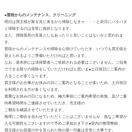
●普段からのメンテナンス、クリーニング
明日は買主様が家を見に来るから掃除しなきゃ・・・と前日にバタバタ
と掃除するのは非常に負担となります。
また、掃除箇所の見落としもあったりと良いことはないかと思われま
す。
普段からのメンテナンスや掃除を心掛けていただき、いつでも買主様を
迎えられるようご準備いただければと思います。
なお、基本的には清掃業者へご依頼される必要はございません。ご自身
でできる限りの掃除をしていただければと思いま●土日祝日にご案内が
入ることが多くなります。
買主様のお仕事がお休みの日にご案内となることが多いため、土日祝日
を利用される方が多くなります。
貴重なお休みの日になるため、極力事前にご案内希望の有無、及びご案
内希望時間をご連絡させていただき、売主様の
ご都合を確認させていただきます。
無理にご都合を合わせていただくことはございませんが、急なご希望が
入る可能性もございますので予めご承知おき下さ●室内の整理整頓
買主様がお部屋の中を見られた時の第一印象は非常に大事です。