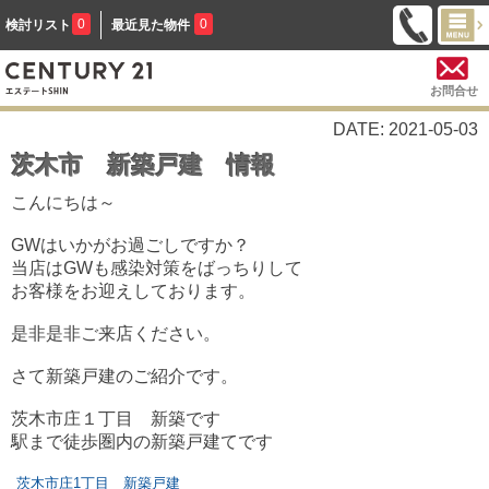
0
0
検討リスト
最近見た物件
お問合せ
DATE: 2021-05-03
茨木市 新築戸建 情報
こんにちは～
GWはいかがお過ごしですか？
当店はGWも感染対策をばっちりして
お客様をお迎えしております。
是非是非ご来店ください。
さて新築戸建のご紹介です。
茨木市庄１丁目 新築です
駅まで徒歩圏内の新築戸建てです
茨木市庄1丁目 新築戸建