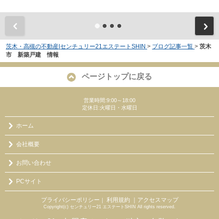
茨木・高槻の不動産|センチュリー21エステートSHIN
>
ブログ記事一覧
>
茨木
市 新築戸建 情報
ページトップに戻る
営業時間:9:00～18:00
定休日:火曜日・水曜日
ホーム
会社概要
お問い合わせ
PCサイト
プライバシーポリシー
利用規約
｜アクセスマップ
｜
Copyright(c) センチュリー21 エステートSHIN All rights reserved.