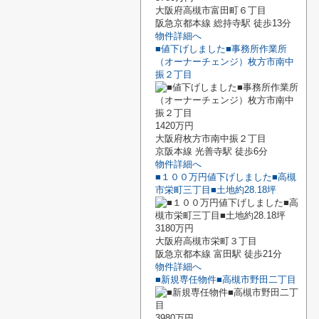
大阪府高槻市富田町６丁目
阪急京都本線 総持寺駅 徒歩13分
物件詳細へ
■値下げしました■事務所作業所
（オーナーチェンジ）枚方市南中
振２丁目
1420万円
大阪府枚方市南中振２丁目
京阪本線 光善寺駅 徒歩6分
物件詳細へ
■１００万円値下げしました■高槻
市栄町三丁目■土地約28.18坪
3180万円
大阪府高槻市栄町３丁目
阪急京都本線 富田駅 徒歩21分
物件詳細へ
■新規専任物件■高槻市野田二丁目
3980万円