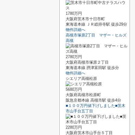
1780万円
大阪府茨木市十日市町
東海道本線 ＪＲ総持寺駅 徒歩29分
物件詳細へ
高槻市塚原2丁目 マザー・ヒルズ
高槻
2780万円
大阪府高槻市塚原２丁目
東海道本線 摂津富田駅 徒歩分
物件詳細へ
シエリア高槻松原
5680万円
大阪府高槻市松原町
阪急京都本線 高槻市駅 徒歩4分
■１００万円値下げしました■茨木
市山手台五丁目
2280万円
大阪府茨木市山手台５丁目