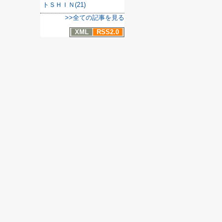
トＳＨＩＮ(21)
>>全ての記事を見る
XML
RSS2.0