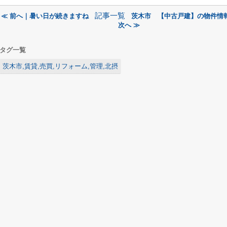
記事一覧
≪ 前へ｜暑い日が続きますね
茨木市 【中古戸建】の物件情
次へ ≫
タグ一覧
茨木市,賃貸,売買,リフォーム,管理,北摂