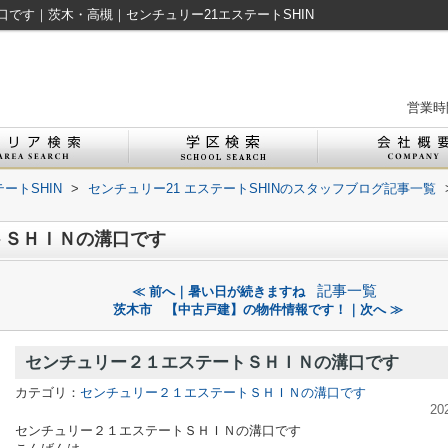
です｜茨木・高槻｜センチュリー21エステートSHIN
営業時間
ートSHIN
>
センチュリー21 エステートSHINのスタッフブログ記事一覧
トＳＨＩＮの溝口です
記事一覧
≪ 前へ｜暑い日が続きますね
茨木市 【中古戸建】の物件情報です！｜次へ ≫
センチュリー２１エステートＳＨＩＮの溝口です
カテゴリ：
センチュリー２１エステートＳＨＩＮの溝口です
20
センチュリー２１エステートＳＨＩＮの溝口です