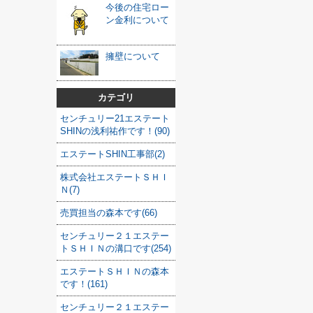
今後の住宅ロー
ン金利について
擁壁について
カテゴリ
センチュリー21エステート
SHINの浅利祐作です！(90)
エステートSHIN工事部(2)
株式会社エステートＳＨＩ
Ｎ(7)
売買担当の森本です(66)
センチュリー２１エステー
トＳＨＩＮの溝口です(254)
エステートＳＨＩＮの森本
です！(161)
センチュリー２１エステー