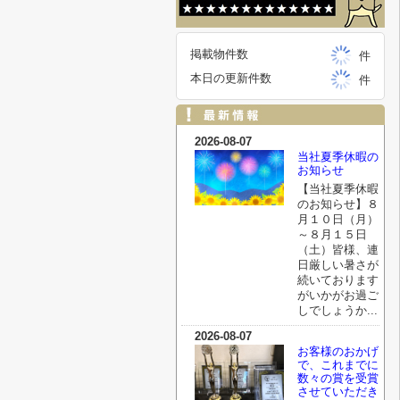
掲載物件数
件
本日の更新件数
件
2026-08-07
当社夏季休暇の
お知らせ
【当社夏季休暇
のお知らせ】８
月１０日（月）
～８月１５日
（土）皆様、連
日厳しい暑さが
続いております
がいかがお過ご
しでしょうか...
2026-08-07
お客様のおかげ
で、これまでに
数々の賞を受賞
させていただき