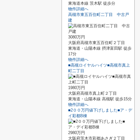
東海道本線 茨木駅 徒歩分
物件詳細へ
高槻市東五百住町二丁目 中古戸
建
3080万円
大阪府高槻市東五百住町２丁目
東海道・山陽本線 摂津富田駅 徒歩
17分
物件詳細へ
■高槻ロイヤルハイツ■高槻市真上
町二丁目
1980万円
大阪府高槻市真上町２丁目
東海道・山陽本線 高槻駅 徒歩15分
物件詳細へ
■2００万円値下げしました■ア・デ
イ彩都B棟
2980万円
大阪府茨木市彩都あさぎ２丁目