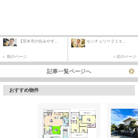
【茨木市の住みやす...
センチュリー２１エ...
＜ 前のページ
＞次のページ
記事一覧ページへ
おすすめ物件