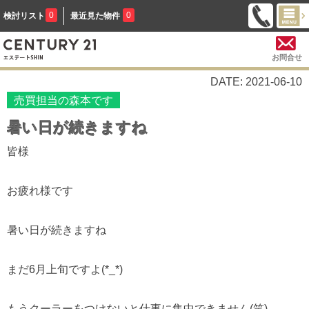
0
0
検討リスト
最近見た物件
お問合せ
DATE: 2021-06-10
売買担当の森本です
暑い日が続きますね
皆様
お疲れ様です
暑い日が続きますね
まだ6月上旬ですよ(*_*)
もうクーラーをつけないと仕事に集中できません(笑)