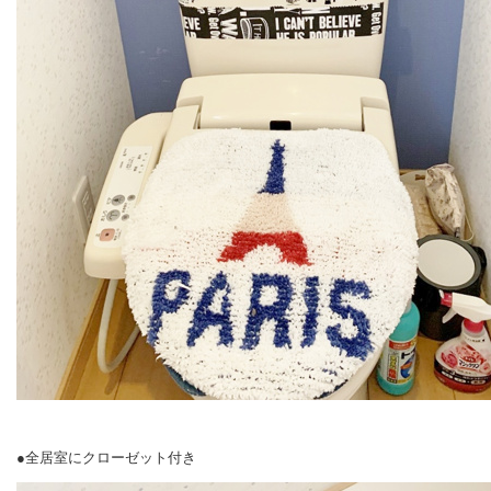
●全居室にクローゼット付き