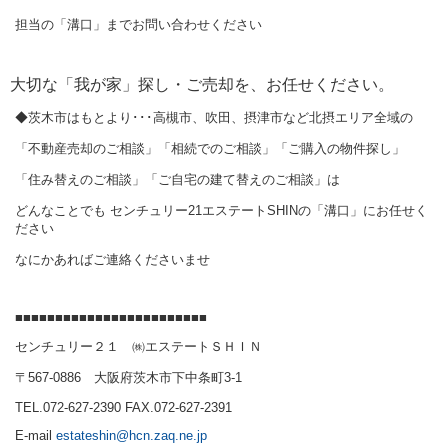
担当の「溝口」までお問い合わせください
大切な「我が家」探し・ご売却を、お任せください。
◆茨木市はもとより･･･高槻市、吹田、摂津市など北摂エリア全域の
「不動産売却のご相談」「相続でのご相談」「ご購入の物件探し」
「住み替えのご相談」「ご自宅の建て替えのご相談」は
どんなことでも センチュリー21エステートSHINの「溝口」にお任せく
ださい
なにかあればご連絡くださいませ
■■■■■■■■■■■■■■■■■■■■■■■■
センチュリー２１ ㈱エステートＳＨＩＮ
〒567-0886 大阪府茨木市下中条町3-1
TEL.072-627-2390 FAX.072-627-2391
E-mail
estateshin@hcn.zaq.ne.jp