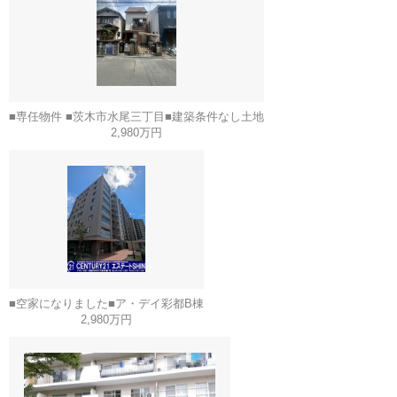
■専任物件 ■茨木市水尾三丁目■建築条件なし土地
2,980万円
■空家になりました■ア・デイ彩都B棟
2,980万円