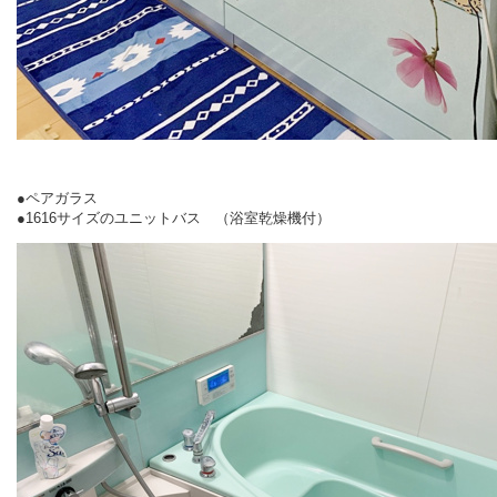
●ペアガラス
●1616サイズのユニットバス （浴室乾燥機付）