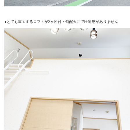
●とても重宝するロフトが2ヶ所付・勾配天井で圧迫感がありません