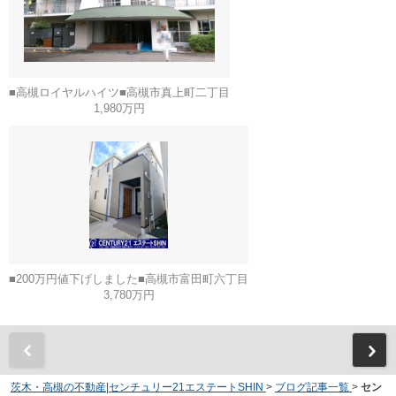
■高槻ロイヤルハイツ■高槻市真上町二丁目
1,980万円
■200万円値下げしました■高槻市富田町六丁目
3,780万円
茨木・高槻の不動産|センチュリー21エステートSHIN
>
ブログ記事一覧
>
セン