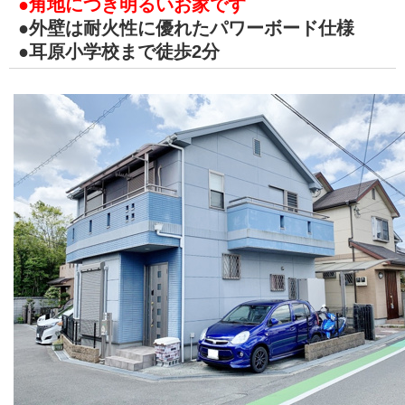
●角地につき明るいお家です
●外壁は耐火性に優れたパワーボード仕様
●耳原小学校まで徒歩2分