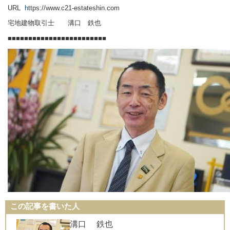
URL
h
ttps://www.c21-estateshin.com
宅地建物取引士 溝口 鉄也
■■■■■■■■■■■■■■■■■■■■■■■■
この記事を書いた人
溝口 鉄也