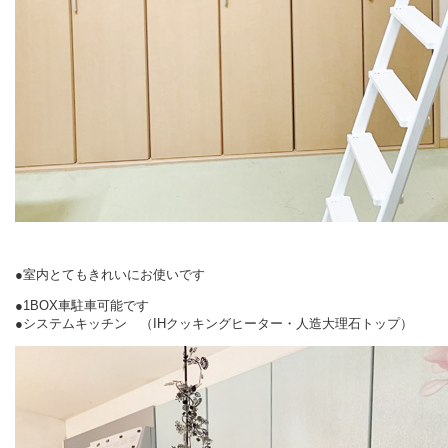
●室内とてもきれいにお使いです
●1BOX車駐車可能です
●システムキッチン （IHクッキングヒーター・人造大理石トップ）