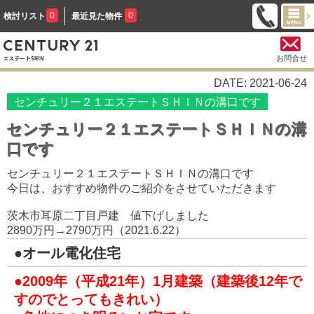
0
0
検討リスト
最近見た物件
お問合せ
DATE: 2021-06-24
センチュリー２１エステートＳＨＩＮの溝口です
センチュリー２１エステートＳＨＩＮの溝
口です
センチュリー２１エステートＳＨＩＮの溝口です
今日は、おすすめ物件のご紹介をさせていただきます
茨木市耳原二丁目戸建 値下げしました
2890万円→2790万円（2021.6.22）
●オール電化住宅
●2009年（平成21年）1月建築（建築後12年で
すのでとってもきれい）