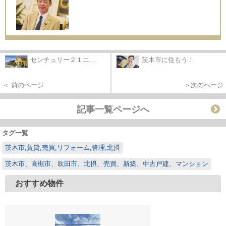
センチュリー２１エ...
茨木市に住もう！
＜ 前のページ
＞次のページ
記事一覧ページへ
タグ一覧
茨木市,賃貸,売買,リフォーム,管理,北摂
茨木市、高槻市、吹田市、北摂、売買、新築、中古戸建、マンション
おすすめ物件