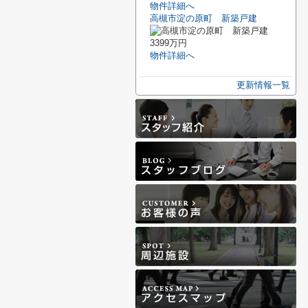
物件詳細へ
高槻市淀の原町 新築戸建
3399万円
物件詳細へ
更新情報一覧