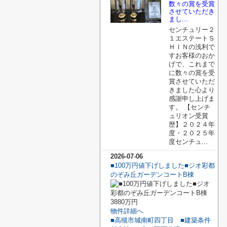
数々の賞を受賞
させていただき
まし...
センチュリー２
１エステートＳ
ＨＩＮの浅利で
すお客様のおか
げで、これまで
に数々の賞を受
賞させていただ
きました心より
感謝申し上げま
す。 【センチ
ュリオン受賞
歴】２０２４年
度・２０２５年
度センチュ...
2026-07-06
■100万円値下げしました■ジオ彩都
のぞみ丘ガーデンコートB棟
3880万円
物件詳細へ
■高槻市城南町四丁目 ■建築条件