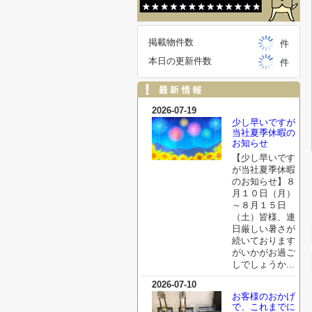
掲載物件数
件
本日の更新件数
件
2026-07-19
少し早いですが
当社夏季休暇の
お知らせ
【少し早いです
が当社夏季休暇
のお知らせ】８
月１０日（月）
～８月１５日
（土）皆様、連
日厳しい暑さが
続いております
がいかがお過ご
しでしょうか...
2026-07-10
お客様のおかげ
で、これまでに