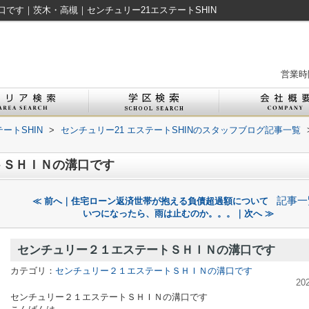
です｜茨木・高槻｜センチュリー21エステートSHIN
営業時間
ートSHIN
>
センチュリー21 エステートSHINのスタッフブログ記事一覧
トＳＨＩＮの溝口です
記事一
≪ 前へ｜住宅ローン返済世帯が抱える負債超過額について
いつになったら、雨は止むのか。。。｜次へ ≫
センチュリー２１エステートＳＨＩＮの溝口です
カテゴリ：
センチュリー２１エステートＳＨＩＮの溝口です
20
センチュリー２１エステートＳＨＩＮの溝口です