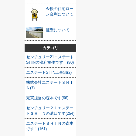
今後の住宅ロー
ン金利について
擁壁について
カテゴリ
センチュリー21エステート
SHINの浅利祐作です！(90)
エステートSHIN工事部(2)
株式会社エステートＳＨＩ
Ｎ(7)
売買担当の森本です(66)
センチュリー２１エステー
トＳＨＩＮの溝口です(254)
エステートＳＨＩＮの森本
です！(161)