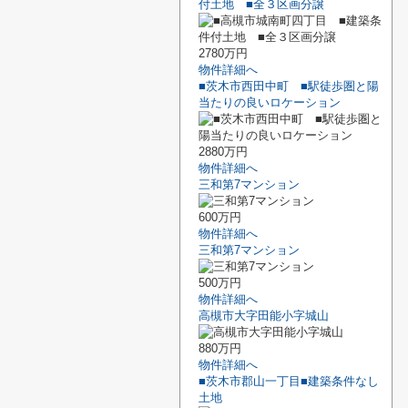
付土地 ■全３区画分譲
2780万円
物件詳細へ
■茨木市西田中町 ■駅徒歩圏と陽
当たりの良いロケーション
2880万円
物件詳細へ
三和第7マンション
600万円
物件詳細へ
三和第7マンション
500万円
物件詳細へ
高槻市大字田能小字城山
880万円
物件詳細へ
■茨木市郡山一丁目■建築条件なし
土地