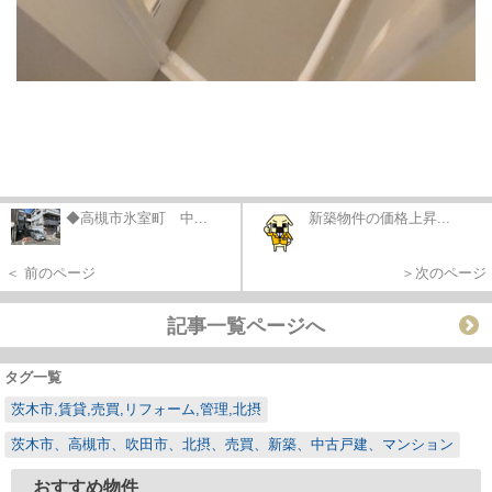
◆高槻市氷室町 中...
新築物件の価格上昇...
＜ 前のページ
＞次のページ
記事一覧ページへ
タグ一覧
茨木市,賃貸,売買,リフォーム,管理,北摂
茨木市、高槻市、吹田市、北摂、売買、新築、中古戸建、マンション
おすすめ物件