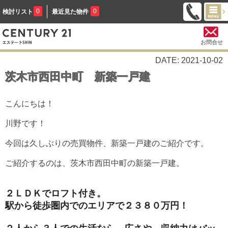
0
0
検討リスト
最近見た物件
お問合せ
DATE: 2021-10-02
茨木市西田中町 新築一戸建
こんにちは！
川野です！
今回は久しぶりの売買物件、新築一戸建のご紹介です。
ご紹介するのは、茨木市西田中町の新築一戸建。
２ＬＤＫでロフト付き。
駅から徒歩圏内でのエリアで２３８０万円！