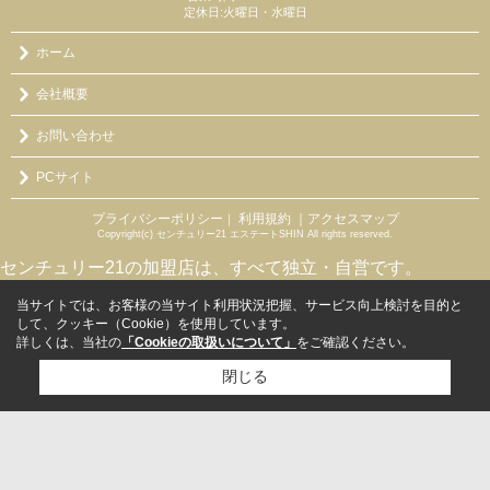
定休日:火曜日・水曜日
ホーム
会社概要
お問い合わせ
PCサイト
プライバシーポリシー
利用規約
｜アクセスマップ
｜
Copyright(c) センチュリー21 エステートSHIN All rights reserved.
センチュリー21の加盟店は、すべて独立・自営です。
当サイトでは、お客様の当サイト利用状況把握、サービス向上検討を目的と
して、クッキー（Cookie）を使用しています。
詳しくは、当社の
「Cookieの取扱いについて」
をご確認ください。
閉じる