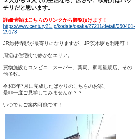
２人から３人での生活なら、広さや、収納力はバッ
チリだと思います。
詳細情報はこちらのリンクから御覧頂けます！
https://www.century21.jp/kodate/osaka/27211/detail/050401-
29178
JR総持寺駅が最寄りになりますが、JR茨木駅も利用可！
周辺は住宅街で静かなエリア。
買物施設もコンビニ、スーパー、薬局、家電量販店、その
他多数。
令和3年7月に完成したばかりのこちらのお家、
是非一度ご見学してみませんか？？
いつでもご案内可能です！