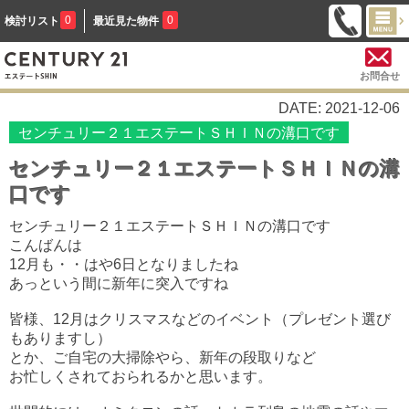
0
0
検討リスト
最近見た物件
お問合せ
DATE: 2021-12-06
センチュリー２１エステートＳＨＩＮの溝口です
センチュリー２１エステートＳＨＩＮの溝
口です
センチュリー２１エステートＳＨＩＮの溝口です
こんばんは
12月も・・はや6日となりましたね
あっという間に新年に突入ですね
皆様、12月はクリスマスなどのイベント（プレゼント選び
もありますし）
とか、ご自宅の大掃除やら、新年の段取りなど
お忙しくされておられるかと思います。