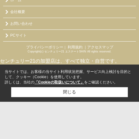
会社概要
お問い合わせ
PCサイト
プライバシーポリシー
利用規約
｜アクセスマップ
｜
Copyright(c) センチュリー21 エステートSHIN All rights reserved.
センチュリー21の加盟店は、すべて独立・自営です。
当サイトでは、お客様の当サイト利用状況把握、サービス向上検討を目的と
して、クッキー（Cookie）を使用しています。
詳しくは、当社の
「Cookieの取扱いについて」
をご確認ください。
閉じる