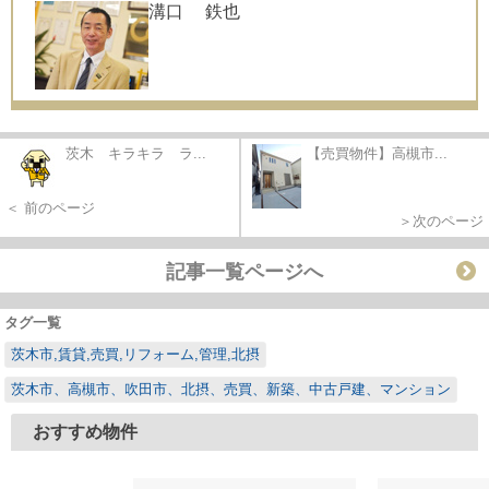
溝口 鉄也
茨木 キラキラ ラ...
【売買物件】高槻市...
＜ 前のページ
＞次のページ
記事一覧ページへ
タグ一覧
茨木市,賃貸,売買,リフォーム,管理,北摂
茨木市、高槻市、吹田市、北摂、売買、新築、中古戸建、マンション
おすすめ物件