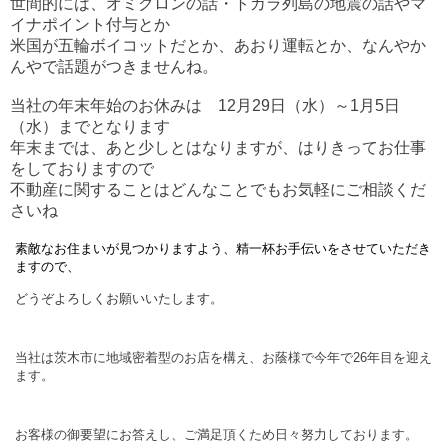
世間的には、オミクロンの話・トカラ列島の地震の話やマ
イナポイント付与とか
米国が五輪ボイコットだとか、あおり運転とか、なんやか
んやで話題がつきませんね。
当社の年末年始のお休みは 12月29日（水）～1月5日
（水）までとなります
年末までは、あと少しとはなりますが、はりきってお仕事
をしておりますので
不動産に関することはどんなことでもお気軽にご相談くだ
さいね
素敵なお住まいが見つかりますよう、精一杯お手伝いをさせていただき
ますので、
どうぞよろしくお願いいたします。
当社は茨木市に地域密着型のお店を構え、お蔭様で今年で
26
年目を迎え
ます。
お客様の御要望にお答えし、ご満足頂くため日々努力しております。