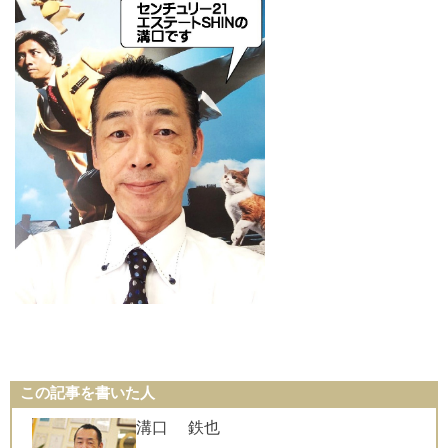
この記事を書いた人
溝口 鉄也