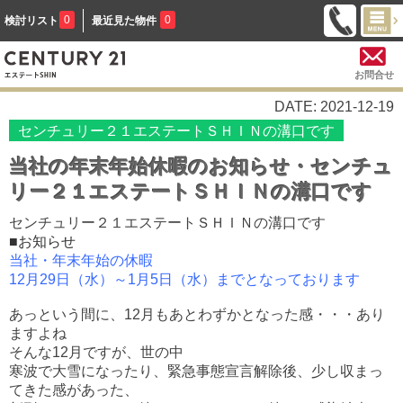
0
0
検討リスト
最近見た物件
お問合せ
DATE: 2021-12-19
センチュリー２１エステートＳＨＩＮの溝口です
当社の年末年始休暇のお知らせ・センチュ
リー２１エステートＳＨＩＮの溝口です
センチュリー２１エステートＳＨＩＮの溝口です
■お知らせ
当社・年末年始の休暇
12月29日（水）～1月5日（水）までとなっております
あっという間に、12月もあとわずかとなった感・・・あり
ますよね
そんな12月ですが、世の中
寒波で大雪になったり、緊急事態宣言解除後、少し収まっ
てきた感があった、