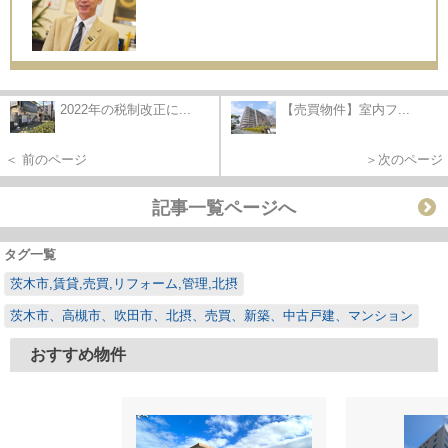
2022年の税制改正に...
【売買物件】室内フ...
＜ 前のページ
＞次のページ
記事一覧ページへ
タグ一覧
茨木市,賃貸,売買,リフォーム,管理,北摂
茨木市、高槻市、吹田市、北摂、売買、新築、中古戸建、マンション
おすすめ物件