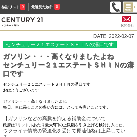
0
0
検討リスト
最近見た物件
お問合せ
DATE: 2022-02-07
センチュリー２１エステートＳＨＩＮの溝口です
ガソリン・・・高くなりましたよね
センチュリー２１エステートＳＨＩＮの溝
口です
センチュリー２１エステートＳＨＩＮの溝口です
おはようございます
ガソリン・・・高くなりましたよね
毎日、車に乗ることの多い方には、とっても痛いことです。
【ガソリンなどの高騰を抑える補助金について、
政府は1リットルあたり最大5円の
上限額を引き上げる検討に入った。
ウクライナ情勢の緊迫化を受けて原油価格は上昇してい