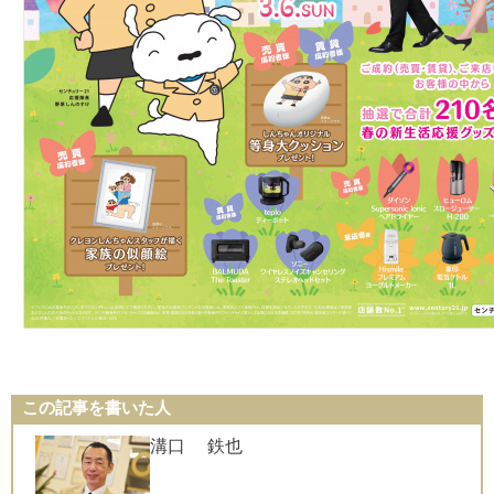
この記事を書いた人
溝口 鉄也