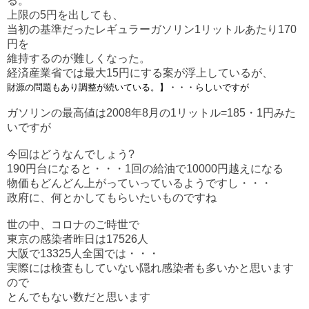
る。
上限の5円を出しても、
当初の基準だったレギュラーガソリン1リットルあたり170
円を
維持するのが難しくなった。
経済産業省では最大15円にする案が浮上しているが、
財源の問題もあり調整が続いている。
】・・・らしいですが
ガソリンの最高値は2008年8月の1リットル=185・1円みた
いですが
今回はどうなんでしょう?
190円台になると・・・1回の給油で10000円越えになる
物価もどんどん上がっていっているようですし・・・
政府に、何とかしてもらいたいものですね
世の中、コロナのご時世で
東京の感染者昨日は17526人
大阪で13325人全国では・・・
実際には検査もしていない隠れ感染者も多いかと思います
ので
とんでもない数だと思います