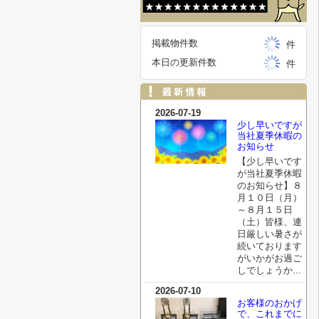
掲載物件数
件
本日の更新件数
件
2026-07-19
少し早いですが
当社夏季休暇の
お知らせ
【少し早いです
が当社夏季休暇
のお知らせ】８
月１０日（月）
～８月１５日
（土）皆様、連
日厳しい暑さが
続いております
がいかがお過ご
しでしょうか...
2026-07-10
お客様のおかげ
で、これまでに