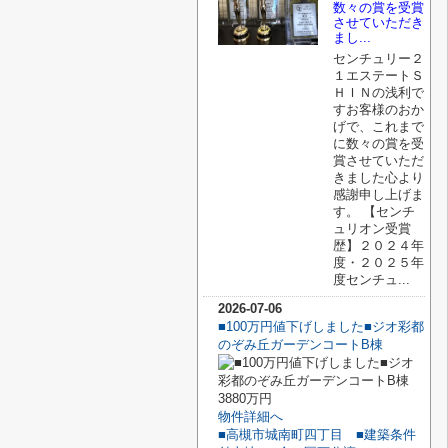
数々の賞を受賞
させていただき
まし...
センチュリー２
１エステートＳ
ＨＩＮの浅利で
すお客様のおか
げで、これまで
に数々の賞を受
賞させていただ
きました心より
感謝申し上げま
す。 【センチ
ュリオン受賞
歴】２０２４年
度・２０２５年
度センチュ...
2026-07-06
■100万円値下げしました■ジオ彩都
のぞみ丘ガーデンコートB棟
3880万円
物件詳細へ
■高槻市城南町四丁目 ■建築条件