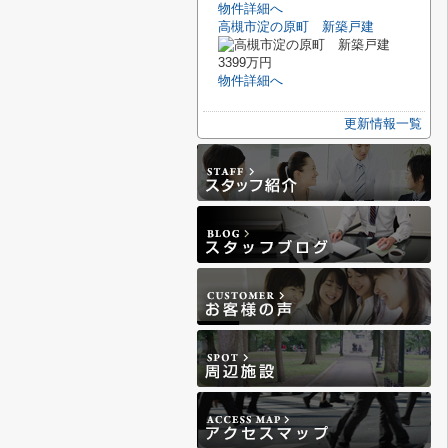
物件詳細へ
高槻市淀の原町 新築戸建
3399万円
物件詳細へ
更新情報一覧