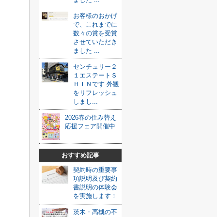
お客様のおかげ
で、これまでに
数々の賞を受賞
させていただき
ました ...
センチュリー２
１エステートＳ
ＨＩＮです 外観
をリフレッシュ
しまし...
2026春の住み替え
応援フェア開催中
おすすめ記事
契約時の重要事
項説明及び契約
書説明の体験会
を実施します！
茨木・高槻の不