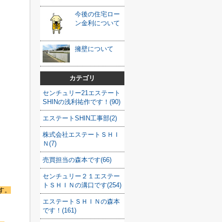
今後の住宅ロー
ン金利について
擁壁について
カテゴリ
センチュリー21エステート
SHINの浅利祐作です！(90)
エステートSHIN工事部(2)
株式会社エステートＳＨＩ
Ｎ(7)
売買担当の森本です(66)
センチュリー２１エステー
トＳＨＩＮの溝口です(254)
す。
エステートＳＨＩＮの森本
です！(161)