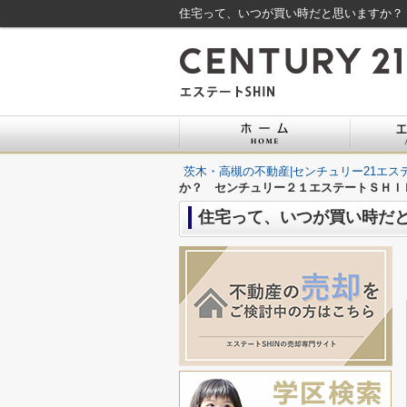
住宅って、いつが買い時だと思いますか？ 
茨木・高槻の不動産|センチュリー21エステ
か？ センチュリー２１エステートＳＨＩ
住宅って、いつが買い時だ