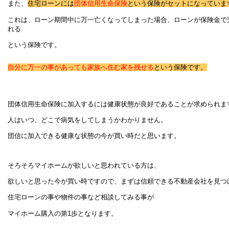
また、
住宅ローンには
団体信用生命保険
という保険がセットになっていま
これは、ローン期間中に万一亡くなってしまった場合、ローンが保険金で
れる
という保険です。
自分に万一の事があっても家族へ住む家を残せる
という保険です。
団体信用生命保険に加入するには健康状態が良好であることが求められま
人はいつ、どこで病気をしてしまうかわかりません。
団信に加入できる健康な状態の今が買い時だと思います。
そろそろマイホームが欲しいと思われている方は、
欲しいと思った今が買い時ですので、まずは信頼できる不動産会社を見つ
住宅ローンの事や物件の事など相談してみる事が
マイホーム購入の第1歩となります。