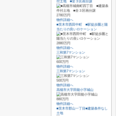
付土地 ■全３区画分譲
2780万円
物件詳細へ
■茨木市西田中町 ■駅徒歩圏と陽
当たりの良いロケーション
2880万円
物件詳細へ
三和第7マンション
600万円
物件詳細へ
三和第7マンション
500万円
物件詳細へ
高槻市大字田能小字城山
880万円
物件詳細へ
■茨木市郡山一丁目■建築条件なし
土地