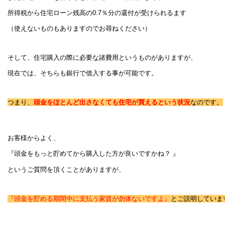
所得税から住宅ローン残高の0.7％分の還付が受けられるます
（使えないものもありますのでお尋ねください）
そして、住宅購入の際に必要な諸費用というものがありますが、
現在では、そちらも銀行で借入する事が可能です。
つまり、
頭金をほとんど出さなくても住宅が買えるという状況
なのです。
お客様からよく、
『頭金をもっと貯めてから購入した方が良いですかね？ 』
というご質問を頂くことがありますが、
『頭金を貯める期間中に支払う家賃が勿体ないですよ』
とご説明していま