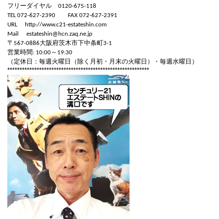
フリーダイヤル
0120-675-118
TEL 072-627-2390
FAX 072-627-2391
URL
http://www.c21-estateshin.com
Mail
estateshin@hcn.zaq.ne.jp
〒
大阪府茨木市下中条町
567-0886
3-1
営業時間
～
: 10:00
19:30
（定休日：毎週火曜日（除く月初・月末の火曜日）・毎週水曜日）
**********************************************************