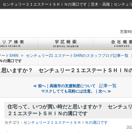
センチュリー２１エステートＳＨＩＮの溝口です｜茨木・高槻｜センチュリー
営業時間
ートSHIN
>
センチュリー21 エステートSHINのスタッフブログ記事一覧
Ｎの溝口です
と思いますか？ センチュリー２１エステートＳＨＩＮ
記事一覧
≪ 前へ｜高槻市の支援制度について
マスクしてても花粉には注意。｜次へ ≫
住宅って、いつが買い時だと思いますか？ センチュ
２１エステートＳＨＩＮの溝口です
カテゴリ：
センチュリー２１エステートＳＨＩＮの溝口です
20