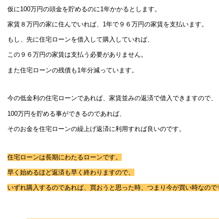
仮に100万円の頭金を貯めるのに1年かかるとします。
家賃８万円の家に住んでいれば、1年で９６万円の家賃を支払います。
もし、先に住宅ローンを借入して購入していれば、
この９６万円の家賃は支払う必要がありません。
また住宅ローンの残債も1年分減っています。
今の低金利の住宅ローンであれば、家賃並みの返済で借入できますので、
100万円を貯める事ができるのであれば、
そのお金を住宅ローンの繰上げ返済に利用すれば良いのです。
住宅ローンは長期にわたるローンです。
早く始めるほど返済も早く終わりますので、
いずれ購入するのであれば、買おうと思った時、つまり今が買い時なので