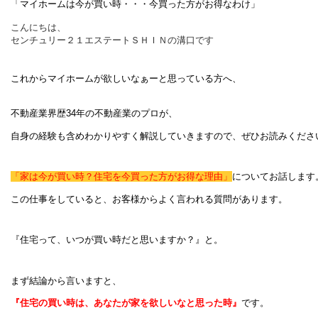
「マイホームは今が買い時・・・今買った方がお得なわけ」
こんにちは
、
センチュリー２１エステートＳＨＩＮの溝口です
これからマイホームが欲しいなぁーと思っている方へ、
不動産業界歴34年の不動産業のプロが、
自身の経験も含めわかりやすく解説していきますので、ぜひお読みくださ
「
家は今が買い時？住宅を今買った方がお得な理由」
についてお話します
この仕事をしていると、お客様からよく言われる質問があります。
『住宅って、いつが買い時だと思いますか？』と。
まず結論から言いますと、
『住宅の買い時は、あなたが家を欲しいなと思った時』
です。